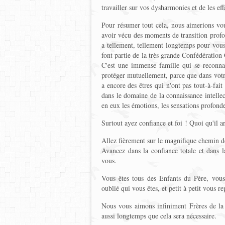
travailler sur vos dysharmonies et de les ef
Pour résumer tout cela, nous aimerions vous
avoir vécu des moments de transition profo
a tellement, tellement longtemps pour vous 
font partie de la très grande Confédération
C'est une immense famille qui se reconna
protéger mutuellement, parce que dans votre 
a encore des êtres qui n'ont pas tout-à-fait
dans le domaine de la connaissance intellect
en eux les émotions, les sensations profond
Surtout ayez confiance et foi ! Quoi qu'il ar
Allez fièrement sur le magnifique chemin d
Avancez dans la confiance totale et dans l
vous.
Vous êtes tous des Enfants du Père, vou
oublié qui vous êtes, et petit à petit vous r
Nous vous aimons infiniment Frères de la
aussi longtemps que cela sera nécessaire.