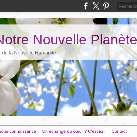
Notre Nouvelle Planèt
 & de la Nouvelle Humanité
sons connaissance
Un échange du cœur ? C'est ici !
Contact