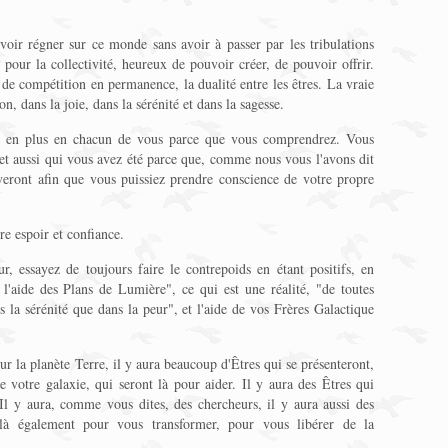
oir régner sur ce monde sans avoir à passer par les tribulations
pour la collectivité, heureux de pouvoir créer, de pouvoir offrir.
e de compétition en permanence, la dualité entre les êtres. La vraie
on, dans la joie, dans la sérénité et dans la sagesse.
us en plus en chacun de vous parce que vous comprendrez. Vous
et aussi qui vous avez été parce que, comme nous vous l'avons dit
veront afin que vous puissiez prendre conscience de votre propre
e espoir et confiance.
r, essayez de toujours faire le contrepoids en étant positifs, en
l'aide des Plans de Lumière", ce qui est une réalité, "de toutes
s la sérénité que dans la peur", et l'aide de vos Frères Galactique
 la planète Terre, il y aura beaucoup d'Êtres qui se présenteront,
 votre galaxie, qui seront là pour aider. Il y aura des Êtres qui
 Il y aura, comme vous dites, des chercheurs, il y aura aussi des
 là également pour vous transformer, pour vous libérer de la