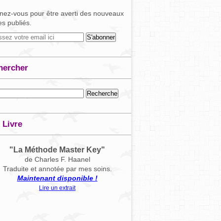
ez-vous pour être averti des nouveaux
les publiés.
hercher
 Livre
"La Méthode Master Key"
de Charles F. Haanel
Traduite et annotée par mes soins.
Maintenant disponible !
Lire un extrait