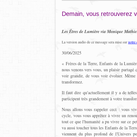
Demain, vous retrouverez vo
Les Êtres de Lumière via Monique Mathi
La version audio de ce message sera mise sur
notre
30/06/2025
« Frères de la Terre, Enfants de la Lumièr
nous venons vers vous, un plaisir partagé c
voir grandir, de vous voir évoluer. Même
transformez.
Il faut dire qu'actuellement il y a de telle
participent très grandement à votre transfor
Nous allons vous rappeler ceci : vous vi
cycle, vous vous apprêtez à vivre un renou
tout ce que l'humanité a pu vivre sur ce p
va aussi toucher tous les Enfants de la Terr
viennent du plus profond de l'Univers po