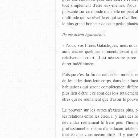
tout simplement d'être eux-mêmes. Nous 
puissante sur ce monde mais elle ne peut ab
multitude qui se réveille et qui se réveille
le plus grand bonheur de cette petite planèt
Ils me disent également :
« Nous, vos Frères Galactiques, nous nous 
aura encore quelques moments avant que
relativement court. Il est nécessaire parce
durer indéfiniment.
Puisque c'est la fin de cet ancien monde, n
de les aider dans leur corps, dans leur faço
habitations qui seront complètement différen
plus lieu d'être ; ce sont des lois totalemen
êtres qui ne souhaitent que d'avoir le pouvoi
Le pouvoir sur les autres n'existera plus, 
les relations entre les êtres, il y aura des
deviendra réellement le frère pour l'homme
professionnelle, même d'une façon totaleme
tout ce que vous accomplirez. Il y aura 