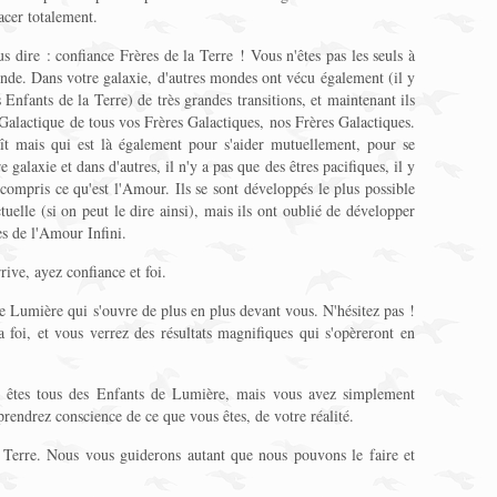
facer totalement.
 dire : confiance Frères de la Terre ! Vous n'êtes pas les seuls à
nde. Dans votre galaxie, d'autres mondes ont vécu également (il y
Enfants de la Terre) de très grandes transitions, et maintenant ils
 Galactique de tous vos Frères Galactiques, nos Frères Galactiques.
ît mais qui est là également pour s'aider mutuellement, pour se
galaxie et dans d'autres, il n'y a pas que des êtres pacifiques, il y
 compris ce qu'est l'Amour. Ils se sont développés le plus possible
uelle (si on peut le dire ainsi), mais ils ont oublié de développer
es de l'Amour Infini.
rive, ayez confiance et foi.
e Lumière qui s'ouvre de plus en plus devant vous. N'hésitez pas !
a foi, et vous verrez des résultats magnifiques qui s'opèreront en
s êtes tous des Enfants de Lumière, mais vous avez simplement
eprendrez conscience de ce que vous êtes, de votre réalité.
 Terre. Nous vous guiderons autant que nous pouvons le faire et