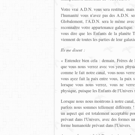
Votre vrai A.D.N. vous sera restitué, mais 
l'humanité vous n'avez pas des A.D.N. se
Globalement, l'A.D.N. sera le même avec d
reconnaître votre appartenance galactique.
vous dire que les Enfants de la planète T
viennent de toutes les parties de leur galaxi
Ils me disent :
« Entendez bien cela : demain, Frères de l
que vous nous verrez avec vos yeux physi
comme le fait notre canal, vous nous verre
vous ayez fait la paix entre vous, la paix 
lorsque vous nous verrez, vous ne verre
physique, puisque les Enfants de l'Univers so
Lorsque nous nous montrons à notre canal,
parfois nous sommes tellement différents 
un aspect qui est totalement acceptable po
prévaut dans l'Univers, avec des formes un
forme humanoïde prévaut dans l'Univers.