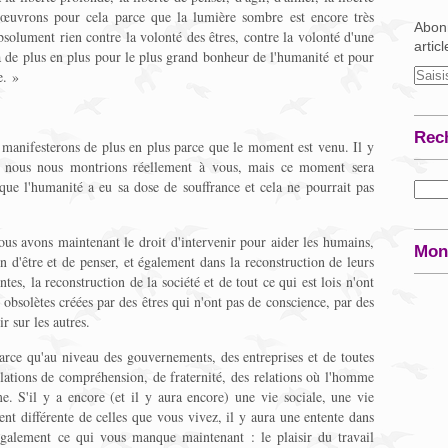
œuvrons pour cela parce que la lumière sombre est encore très
Abonn
solument rien contre la volonté des êtres, contre la volonté d'une
artic
ra de plus en plus pour le plus grand bonheur de l'humanité et pour
e. »
Rec
manifesterons de plus en plus parce que le moment est venu. Il y
 nous nous montrions réellement à vous, mais ce moment sera
 que l'humanité a eu sa dose de souffrance et cela ne pourrait pas
ous avons maintenant le droit d'intervenir pour aider les humains,
Mon
n d'être et de penser, et également dans la reconstruction de leurs
tes, la reconstruction de la société et de tout ce qui est lois n'ont
t obsolètes créées par des êtres qui n'ont pas de conscience, par des
r sur les autres.
parce qu'au niveau des gouvernements, des entreprises et de toutes
 relations de compréhension, de fraternité, des relations où l'homme
. S'il y a encore (et il y aura encore) une vie sociale, une vie
nt différente de celles que vous vivez, il y aura une entente dans
également ce qui vous manque maintenant : le plaisir du travail