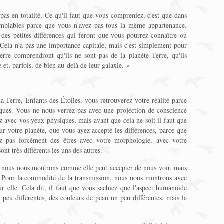
pas en totalité. Ce qu'il faut que vous compreniez, c'est que dans
mblables parce que vous n'avez pas tous la même appartenance.
es petites différences qui feront que vous pourrez connaître ou
 Cela n'a pas une importance capitale, mais c'est simplement pour
erre comprendront qu'ils ne sont pas de la planète Terre, qu'ils
e et, parfois, de bien au-delà de leur galaxie. »
a Terre, Enfants des Étoiles, vous retrouverez votre réalité parce
ques. Vous ne nous verrez pas avec une projection de conscience
z avec vos yeux physiques, mais avant que cela ne soit il faut que
sur votre planète, que vous ayez accepté les différences, parce que
z pas forcément des êtres avec votre morphologie, avec votre
nt très différents les uns des autres.
 nous nous montrons comme elle peut accepter de nous voir, mais
! Pour la commodité de la transmission, nous nous montrons avec
ur elle. Cela dit, il faut que vous sachiez que l'aspect humanoïde
 peu différentes, des couleurs de peau un peu différentes, mais la