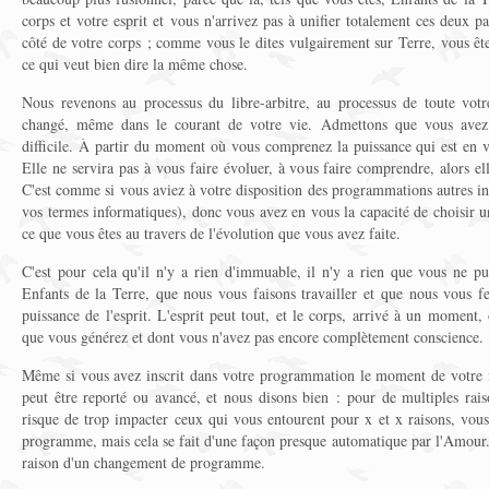
corps et votre esprit et vous n'arrivez pas à unifier totalement ces deux 
côté de votre corps ; comme vous le dites vulgairement sur Terre, vous êt
ce qui veut bien dire la même chose.
Nous revenons au processus du libre-arbitre, au processus de toute vot
changé, même dans le courant de votre vie. Admettons que vous avez
difficile. À partir du moment où vous comprenez la puissance qui est en vou
Elle ne servira pas à vous faire évoluer, à vous faire comprendre, alors el
C'est comme si vous aviez à votre disposition des programmations autres i
vos termes informatiques), donc vous avez en vous la capacité de choisir 
ce que vous êtes au travers de l'évolution que vous avez faite.
C'est pour cela qu'il n'y a rien d'immuable, il n'y a rien que vous ne pui
Enfants de la Terre, que nous vous faisons travailler et que nous vous fe
puissance de l'esprit. L'esprit peut tout, et le corps, arrivé à un moment,
que vous générez et dont vous n'avez pas encore complètement conscience.
Même si vous avez inscrit dans votre programmation le moment de votre m
peut être reporté ou avancé, et nous disons bien : pour de multiples ra
risque de trop impacter ceux qui vous entourent pour x et x raisons, vous
programme, mais cela se fait d'une façon presque automatique par l'Amour.
raison d'un changement de programme.