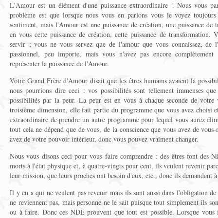
L'Amour est un élément d'une puissance extraordinaire ! Nous vous pa
problème est que lorsque nous vous en parlons vous le voyez toujours 
sentiment, mais l'Amour est une puissance de création, une puissance de t
en vous cette puissance de création, cette puissance de transformation.
servir ; vous ne vous servez que de l'amour que vous connaissez, de l
passionnel, peu importe, mais vous n'avez pas encore complètement 
représenter la puissance de l'Amour.
Votre Grand Frère d'Amour disait que les êtres humains avaient la possibi
nous pourrions dire ceci : vos possibilités sont tellement immenses qu
possibilités par la peur. La peur est en vous à chaque seconde de votre v
troisième dimension, elle fait partie du programme que vous avez choisi et
extraordinaire de prendre un autre programme pour lequel vous aurez él
tout cela ne dépend que de vous, de la conscience que vous avez de vous
avez de votre pouvoir intérieur, donc vous pouvez vraiment changer.
Nous vous disons ceci pour vous faire comprendre : des êtres font des ND
morts à l'état physique et, à quatre-vingts pour cent, ils veulent revenir parce
leur mission, que leurs proches ont besoin d'eux, etc., donc ils demandent à
Il y en a qui ne veulent pas revenir mais ils sont aussi dans l'obligation de l
ne reviennent pas, mais personne ne le sait puisque tout simplement ils sont
ou à faire. Donc ces NDE prouvent que tout est possible. Lorsque vous