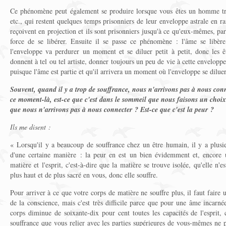
Ce phénomène peut également se produire lorsque vous êtes un homme très
etc., qui restent quelques temps prisonniers de leur enveloppe astrale en rai
reçoivent en projection et ils sont prisonniers jusqu'à ce qu'eux-mêmes, par
force de se libérer. Ensuite il se passe ce phénomène : l'âme se libère
l'enveloppe va perdurer un moment et se diluer petit à petit, donc les ê
donnent à tel ou tel artiste, donner toujours un peu de vie à cette enveloppe 
puisque l'âme est partie et qu'il arrivera un moment où l'enveloppe se diluer
Souvent, quand il y a trop de souffrance, nous n'arrivons pas à nous conn
ce moment-là, est-ce que c'est dans le sommeil que nous faisons un choix d
que nous n'arrivons pas à nous connecter ? Est-ce que c'est la peur ?
Ils me disent :
« Lorsqu'il y a beaucoup de souffrance chez un être humain, il y a plusie
d'une certaine manière : la peur en est un bien évidemment et, encore u
matière et l'esprit, c'est-à-dire que la matière se trouve isolée, qu'elle n'e
plus haut et de plus sacré en vous, donc elle souffre.
Pour arriver à ce que votre corps de matière ne souffre plus, il faut faire 
de la conscience, mais c'est très difficile parce que pour une âme incarné
corps diminue de soixante-dix pour cent toutes les capacités de l'esprit, c
souffrance que vous relier avec les parties supérieures de vous-mêmes ne pe