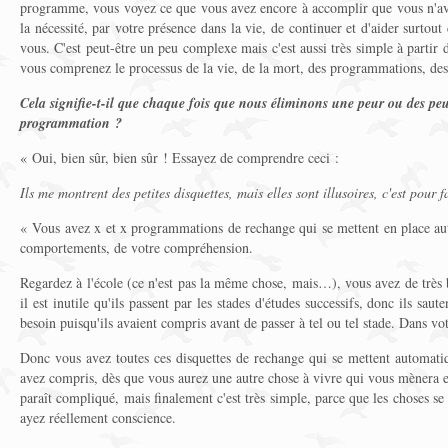
programme, vous voyez ce que vous avez encore à accomplir que vous n'ave
la nécessité, par votre présence dans la vie, de continuer et d'aider surtou
vous. C'est peut-être un peu complexe mais c'est aussi très simple à parti
vous comprenez le processus de la vie, de la mort, des programmations, des
Cela signifie-t-il que chaque fois que nous éliminons une peur ou des pe
programmation ?
« Oui, bien sûr, bien sûr ! Essayez de comprendre ceci :
Ils me montrent des petites disquettes, mais elles sont illusoires, c'est pour
« Vous avez x et x programmations de rechange qui se mettent en place a
comportements, de votre compréhension.
Regardez à l'école (ce n'est pas la même chose, mais…), vous avez de très 
il est inutile qu'ils passent par les stades d'études successifs, donc ils saute
besoin puisqu'ils avaient compris avant de passer à tel ou tel stade. Dans vo
Donc vous avez toutes ces disquettes de rechange qui se mettent automat
avez compris, dès que vous aurez une autre chose à vivre qui vous mènera e
paraît compliqué, mais finalement c'est très simple, parce que les choses s
ayez réellement conscience.