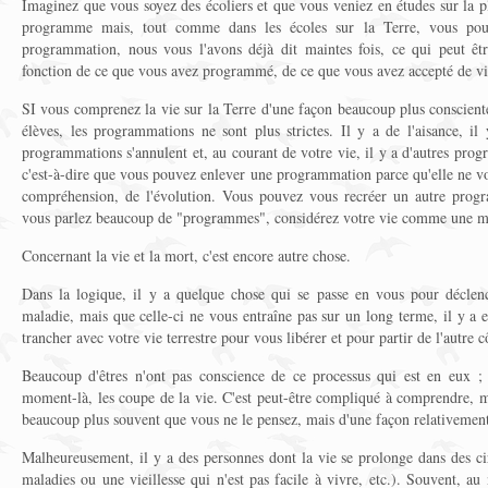
Imaginez que vous soyez des écoliers et que vous veniez en études sur la p
programme mais, tout comme dans les écoles sur la Terre, vous pouv
programmation, nous vous l'avons déjà dit maintes fois, ce qui peut êtr
fonction de ce que vous avez programmé, de ce que vous avez accepté de vi
SI vous comprenez la vie sur la Terre d'une façon beaucoup plus consciente 
élèves, les programmations ne sont plus strictes. Il y a de l'aisance, il
programmations s'annulent et, au courant de votre vie, il y a d'autres prog
c'est-à-dire que vous pouvez enlever une programmation parce qu'elle ne vou
compréhension, de l'évolution. Vous pouvez vous recréer un autre prog
vous parlez beaucoup de "programmes", considérez votre vie comme une m
Concernant la vie et la mort, c'est encore autre chose.
Dans la logique, il y a quelque chose qui se passe en vous pour déclenc
maladie, mais que celle-ci ne vous entraîne pas sur un long terme, il y a 
trancher avec votre vie terrestre pour vous libérer et pour partir de l'autre c
Beaucoup d'êtres n'ont pas conscience de ce processus qui est en eux ;
moment-là, les coupe de la vie. C'est peut-être compliqué à comprendre, ma
beaucoup plus souvent que vous ne le pensez, mais d'une façon relativement
Malheureusement, il y a des personnes dont la vie se prolonge dans des cir
maladies ou une vieillesse qui n'est pas facile à vivre, etc.). Souvent, au 