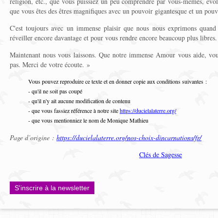
religion, etc., que vous puissiez un peu comprendre par vous-mêmes, év
que vous êtes des êtres magnifiques avec un pouvoir gigantesque et un pou
C'est toujours avec un immense plaisir que nous nous exprimons quand 
réveiller encore davantage et pour vous rendre encore beaucoup plus libres.
Maintenant nous vous laissons. Que notre immense Amour vous aide, vou
pas. Merci de votre écoute. »
Vous pouvez reproduire ce texte et en donner copie aux conditions suivantes :
- qu'il ne soit pas coupé
- qu'il n'y ait aucune modification de contenu
- que vous fassiez référence à notre site
https://ducielalaterre.org/
- que vous mentionniez le nom de Monique Mathieu
Page d’origine :
https://ducielalaterre.org/nos-choix-dincarnations/fr/
Clés de Sagesse
S'inscrire à la newsletter