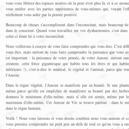
vous vous libérez des espaces neutres où la peur n'est plus là, et à ce m
vous unifier avec les parties supérieures de vous-mêmes qui, voyant l'ef
réellement vous aider par la pensée positive.
Beaucoup de choses s'accomplissent dans l'inconscient, mais beaucoup de
dans le conscient. Quand vous travaillez sur vos dysharmonies, c'est dans 
celui-ci étant lié à votre inconscient.
Nous veillerons à essayer de vous faire comprendre qui vous êtes. C'est dif
vous êtes, mais surtout de vous faire comprendre la puissance que vous av
est important : la puissance de votre pensée, de votre Amour, surtout san
créateur, cette force gigantesque qui habite tous les êtres et qui habite
inférieurs !), c'est-à-dire le minéral, le végétal et l'animal, parce que t
l'Amour.
Dans le règne végétal, l'Amour se manifeste par sa beauté. Si une plante
même parce qu'elle est empêchée de manifester sa beauté par des herbes
donnera le minimum d'elle-même, mais si elle est aimée, même par les
maximum d'elle-même. Cet Amour de Vie se trouve partout : dans le minér
dans le règne humain.
Voilà ! Nous vous laissons et vous disons combien nous vous aimons et
vous puissiez comprendre un petit peu au-delà de tout ce qu'on vous a ens