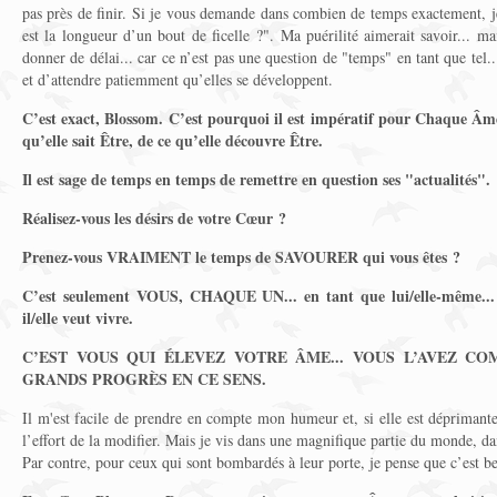
pas près de finir. Si je vous demande dans combien de temps exactement, j
est la longueur d’un bout de ficelle ?". Ma puérilité aimerait savoir... m
donner de délai... car ce n’est pas une question de "temps" en tant que tel.
et d’attendre patiemment qu’elles se développent.
C’est exact, Blossom.
C’est pourquoi il est impératif pour Chaque Âme 
qu’elle sait Être, de ce qu’elle découvre Être.
Il est sage de temps en temps de remettre en question ses "actualités".
Réalisez-vous les désirs de votre Cœur ?
Prenez-vous VRAIMENT le temps de SAVOURER qui vous êtes ?
C’est seulement VOUS, CHAQUE UN... en tant que lui/elle-même... 
il/elle veut vivre.
C’EST VOUS QUI ÉLEVEZ VOTRE ÂME... VOUS L’AVEZ CO
GRANDS PROGRÈS EN CE SENS.
Il m'est facile de prendre en compte mon humeur et, si elle est déprimante,
l’effort de la modifier. Mais je vis dans une magnifique partie du monde, d
Par contre, pour ceux qui sont bombardés à leur porte, je pense que c’est be