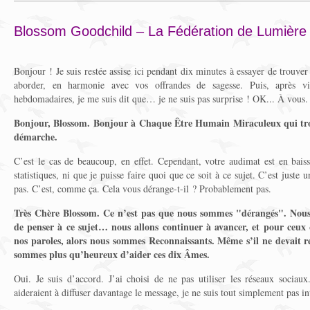
Blossom Goodchild – La Fédération de Lumière
Bonjour ! Je suis restée assise ici pendant dix minutes à essayer de trouve
aborder, en harmonie avec vos offrandes de sagesse. Puis, après vi
hebdomadaires, je me suis dit que… je ne suis pas surprise ! OK... À vous.
Bonjour, Blossom. Bonjour à Chaque Être Humain Miraculeux qui trou
démarche.
C’est le cas de beaucoup, en effet. Cependant, votre audimat est en baiss
statistiques, ni que je puisse faire quoi que ce soit à ce sujet. C’est just
pas. C’est, comme ça. Cela vous dérange-t-il ? Probablement pas.
Très Chère Blossom. Ce n’est pas que nous sommes "dérangés". Nous
de penser à ce sujet… nous allons continuer à avancer, et pour ceux
nos paroles, alors nous sommes Reconnaissants. Même s’il ne devait re
sommes plus qu’heureux d’aider ces dix Âmes.
Oui. Je suis d’accord. J’ai choisi de ne pas utiliser les réseaux sociaux
aideraient à diffuser davantage le message, je ne suis tout simplement pas in