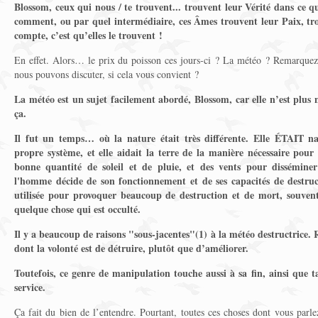
Blossom, ceux qui nous / te trouvent... trouvent leur Vérité dans ce 
comment, ou par quel intermédiaire, ces Âmes trouvent leur Paix, tr
compte, c’est qu’elles le trouvent !
En effet. Alors… le prix du poisson ces jours-ci ? La météo ? Remarquez
nous pouvons discuter, si cela vous convient ?
La météo est un sujet facilement abordé, Blossom, car elle n’est plus n
ça.
Il fut un temps… où la nature était très différente. Elle ÉTAIT na
propre système, et elle aidait la terre de la manière nécessaire pour 
bonne quantité de soleil et de pluie, et des vents pour disséminer
l'homme décide de son fonctionnement et de ses capacités de destru
utilisée pour provoquer beaucoup de destruction et de mort, souven
quelque chose qui est occulté.
Il y a beaucoup de raisons "sous-jacentes"(1) à la météo destructrice. 
dont la volonté est de détruire, plutôt que d’améliorer.
Toutefois, ce genre de manipulation touche aussi à sa fin, ainsi que 
service.
Ça fait du bien de l’entendre. Pourtant, toutes ces choses dont vous parl