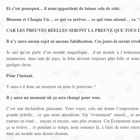
Et c’est pourquoi... il nous appartient de laisser cela de côté.
Blossom et Chaque Un… ce qui va arriver… ce qui vous attend… va "e
CAR LES PREUVES RÉELLES SERONT LA PREUVE QUE TOUS 
Il n’y aura aucun rejet ni aucune falsification. Ces jours-là seront révo
Je sais qu’on parle d’un monde magnifique... d’un monde à l’avènement
néanmoins, dans tant de pays, la folie devient toujours plus folle et nou
quelque chose.
Pour l'instant.
Y aura-t-il donc un moment où nous le pourrons ?
Il y aura un moment où ça sera changé pour vous.
C’est une déclaration puissante. Vous voyez, cela me donne l’impression
grande échelle... ce que nous attendions. Un "événement" massif... et n
tourner en rond ... encore et encore, sans plus avancer. Cet Événement massi
ça se trouve... et pendant ce temps, nous sommes là, à faire de notre mieu
dans un monde sens dessus dessous.