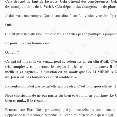
Cela dépend de tant de facteurs. Cela dépend des conséquences. Ce
des manipulations de la Vérité. Cela dépend des changements de plans
Je dois vous interrompre. Quand vous dites "parti"… voulez-vous dire "part
Oui.
C’était juste une question, puisque vous ne faites pas de politique à proprem
Et pour une très bonne raison.
Qui est ?
Ce qui est mis sous vos yeux... peut se retourner en un clin d’œil. C’
très complexe, et pourtant, les règles du Jeu n’ont plus cours. Il n’
meilleur va gagner... la question est de savoir que LA LUMIÈRE A 
du Jeu n’est pas toujours ce qu’il semble être.
La confusion n’est pas ce qu’elle semble être. C’est pourquoi elle est là
Nous choisissons de ne pas parler du bien et du mal en politique. Le 
bien et mal... il le ressent.
Pourtant, aux États-Unis, par exemple, il y a une telle division... une te
l’opposé de leur idéologie personnelle... car c’est bien de cela qu’il s’agit.