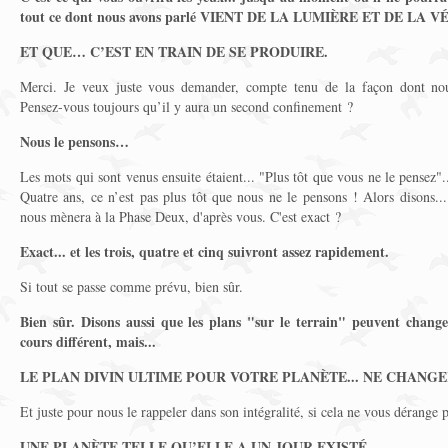
tout ce dont nous avons parlé VIENT DE LA LUMIÈRE ET DE LA VÉ
ET QUE… C’EST EN TRAIN DE SE PRODUIRE.
Merci. Je veux juste vous demander, compte tenu de la façon dont n
Pensez-vous toujours qu’il y aura un second confinement ?
Nous le pensons…
Les mots qui sont venus ensuite étaient... "Plus tôt que vous ne le pensez"...
Quatre ans, ce n’est pas plus tôt que nous ne le pensons ! Alors disons... 
nous mènera à la Phase Deux, d'après vous. C'est exact ?
Exact... et les trois, quatre et cinq suivront assez rapidement.
Si tout se passe comme prévu, bien sûr.
Bien sûr. Disons aussi que les plans "sur le terrain" peuvent changer
cours différent, mais...
LE PLAN DIVIN ULTIME POUR VOTRE PLANÈTE...
NE CHANGE
Et juste pour nous le rappeler dans son intégralité, si cela ne vous dérange 
UNE PLANÈTE TELLE QU’ELLE A UN JOUR EXISTÉ.