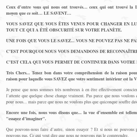
Ceux d’entre vous qui nous ont trouvés… ceux qui ont trouvé la L
moyen que ce soit… LE SAVENT…
VOUS SAVEZ QUE VOUS ÊTES VENUS POUR CHANGER EN LUM
TOUT CE QUI A ÉTÉ OBSCURITÉ SUR VOTRE PLANÈTE.
UNE FOIS QUE VOUS LE SAVEZ... VOUS NE POUVEZ PAS NE PA
C’EST POURQUOI NOUS VOUS DEMANDONS DE RECONNAÎTRE 
C’EST CELA QUI VOUS PERMET DE CONTINUER DANS VOTRE
Très Chers... Tenez bon dans votre compréhension de la raison pour 
raison pour laquelle vous SAVEZ que votre sentiment intérieur est la
Je pense que nous sommes très nombreux à en être effectivement conscien
l’attente que quelque chose change vraiment. Pas parce que nous voulons q
pour nous... mais parce que nous ne voulons plus que quiconque souffre da
Encore une fois, nous vous disons que... la vue d’ensemble est tellem
"essayez d’imaginer".
Que pouvons-nous faire d’autre, sinon essayer ? Et si nous ne pouvons
pouvons pas. Ce qui veut dire que nous ne pouvons pas le comprendre.