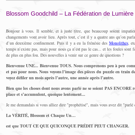
Blossom Goodchild – La Fédération de Lumière
Bonjour à vous. Il semble, et à juste titre, que beaucoup soient impat
changements vont avoir lieu. Après tout, c’est il y a quatre ans qu’on parl
d’un deuxième confinement. Puis il y a eu la frénésie des
Monolithes
, e
temps n’existe pas, mais pour nous ça n’est pas le cas... et les foules sont 
de plus en plus fou. Des nouvelles à venir sur ce genre de questions ?
Bienvenue UNE... Bienvenue TOUS. Nous comprenons peu à peu comm
et pas pour nous. Nous voyons l’image des pièces du puzzle en train d
voyez défiler un mois après l’autre, une année après l’autre.
Bien que les choses dont nous avons parlé ne se soient PAS ENCORE ré
place et s’accumulent, quoique lentement...
Je me demandais si vous alliez dire "prophétisé", mais vous avez dit "parlé d
La VÉRITÉ, Blossom et Chaque Un…
est que TOUT CE QUE QUICONQUE PRÉDIT PEUT CHANGER.