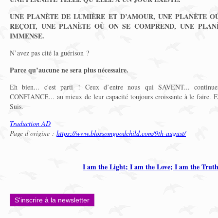
UNE PLANÈTE DE LUMIÈRE ET D’AMOUR, UNE PLANÈTE OÙ
REÇOIT, UNE PLANÈTE OÙ ON SE COMPREND, UNE PLANÈ
IMMENSE.
N’avez pas cité la guérison ?
Parce qu’aucune ne sera plus nécessaire.
Eh bien... c'est parti ! Ceux d’entre nous qui SAVENT... cont
CONFIANCE... au mieux de leur capacité toujours croissante à le faire. En
Suis.
Traduction AD
Page d’origine :
https://www.blossomgoodchild.com/9th-august/
I am the Light; I am the Love; I am the Trut
S'inscrire à la newsletter