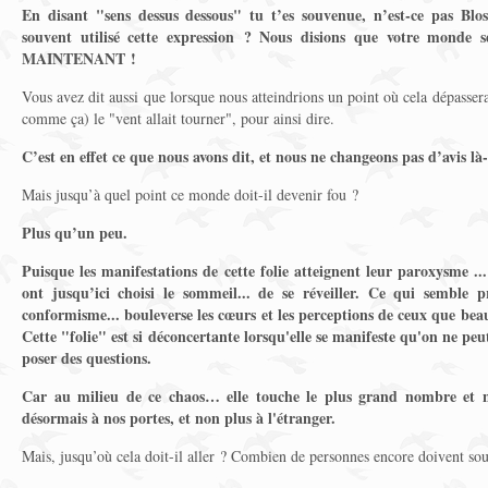
En disant "sens dessus dessous" tu t’es souvenue, n’est-ce pas Blo
souvent utilisé cette expression ? Nous disions que votre monde 
MAINTENANT !
Vous avez dit aussi que lorsque nous atteindrions un point où cela dépasse
comme ça) le "vent allait tourner", pour ainsi dire.
C’est en effet ce que nous avons dit, et nous ne changeons pas d’avis là-
Mais jusqu’à quel point ce monde doit-il devenir fou ?
Plus qu’un peu.
Puisque les manifestations de cette folie atteignent leur paroxysme .
ont jusqu’ici choisi le sommeil... de se réveiller. Ce qui semble p
conformisme... bouleverse les cœurs et les perceptions de ceux que be
Cette "folie" est si déconcertante lorsqu'elle se manifeste qu'on ne p
poser des questions.
Car au milieu de ce chaos… elle touche le plus grand nombre et n
désormais à nos portes, et non plus à l'étranger.
Mais, jusqu’où cela doit-il aller ? Combien de personnes encore doivent sou