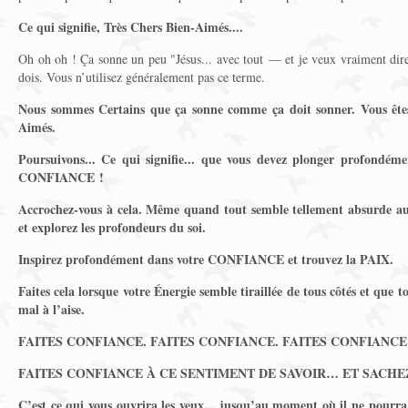
Ce qui signifie, Très Chers Bien-Aimés....
Oh oh oh ! Ça sonne un peu "Jésus... avec tout — et je veux vraiment di
dois. Vous n’utilisez généralement pas ce terme.
Nous sommes Certains que ça sonne comme ça doit sonner. Vous êt
Aimés.
Poursuivons... Ce qui signifie... que vous devez plonger profond
CONFIANCE !
Accrochez-vous à cela. Même quand tout semble tellement absurde auto
et explorez les profondeurs du soi.
Inspirez profondément dans votre CONFIANCE et trouvez la PAIX.
Faites cela lorsque votre Énergie semble tiraillée de tous côtés et que 
mal à l’aise.
FAITES CONFIANCE. FAITES CONFIANCE. FAITES CONFIANCE
FAITES CONFIANCE À CE SENTIMENT DE SAVOIR… ET SACHEZ
C’est ce qui vous ouvrira les yeux... jusqu’au moment où il ne pourra 