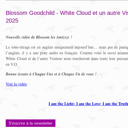
Blossom Goodchild - White Cloud et un autre Vi
2025
Nouvelle vidéo de Blossom les Ami(e)s !
Le sous-titrage est en anglais uniquement aujourd’hui… mais pas de paniqu
l’anglais, il y a une piste audio en français. Comme vous le savez néanmo
White Cloud et de l’autre Visiteur nous toucheront dans toute leur puissa
en V.O.
Bonne écoute à Chaque Une et à Chaque Un de vous !
Voir la vidéo
I am the Light; I am the Love; I am the Trut
S'inscrire à la newsletter