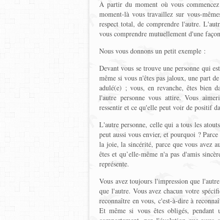
À partir du moment où vous commencez à 
moment-là vous travaillez sur vous-mêmes
respect total, de comprendre l'autre. L'au
vous comprendre mutuellement d'une façon t
Nous vous donnons un petit exemple :
Devant vous se trouve une personne qui est 
même si vous n'êtes pas jaloux, une part de
adulé(e) ; vous, en revanche, êtes bien da
l'autre personne vous attire. Vous aimer
ressentir et ce qu'elle peut voir de positif d
L'autre personne, celle qui a tous les atout
peut aussi vous envier, et pourquoi ? Parce 
la joie, la sincérité, parce que vous avez
êtes et qu’elle-même n'a pas d'amis sincèr
représente.
Vous avez toujours l'impression que l'autre
que l'autre. Vous avez chacun votre spécif
reconnaître en vous, c'est-à-dire à reconnaî
Et même si vous êtes obligés, pendant un