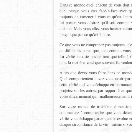
Dans ce monde duel, chacun de vous doit affr
que lorsque vous êtes face-à-face avec q
toujours de ramener à vous ce qu'est l'au
lui porter, vous désirez qu'il soit comme
d'aimer. Mais vous allez vous heurter automa
n'explique pas ce qu'est l'autre.
Ce que vous ne comprenez pas toujours, c'est
de difficultés parce que, tout comme vous, 
La vérité n'existe pas en tant que telle !
dans la matière, c'est que souvent ils veulen
Alors que devez-vous faire dans ce monde 
Quel comportement devez-vous avoir par ra
cette vérité qui vous échappe en permane
projetez sur les autres, par rapport à ce qu
votre discernement qui, malheureusement, n'e
Sur votre monde de troisième dimension 
commencez à comprendre que vous détenez 
vérité vous échappe parce qu'elle évolue e
chaque circonstance de la vie ; même si vous