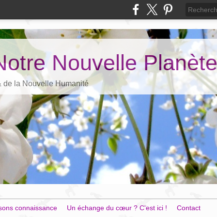
Notre Nouvelle Planèt
 & de la Nouvelle Humanité
sons connaissance
Un échange du cœur ? C'est ici !
Contact