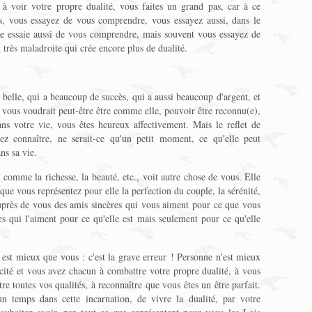
voir votre propre dualité, vous faites un grand pas, car à ce
, vous essayez de vous comprendre, vous essayez aussi, dans le
tre essaie aussi de vous comprendre, mais souvent vous essayez de
rès maladroite qui crée encore plus de dualité.
belle, qui a beaucoup de succès, qui a aussi beaucoup d'argent, et
 vous voudrait peut-être être comme elle, pouvoir être reconnu(e),
ns votre vie, vous êtes heureux affectivement. Mais le reflet de
iez connaître, ne serait-ce qu'un petit moment, ce qu'elle peut
ans sa vie.
s comme la richesse, la beauté, etc., voit autre chose de vous. Elle
que vous représentez pour elle la perfection du couple, la sérénité,
 auprès de vous des amis sincères qui vous aiment pour ce que vous
es qui l'aiment pour ce qu'elle est mais seulement pour ce qu'elle
 est mieux que vous : c'est la grave erreur ! Personne n'est mieux
icité et vous avez chacun à combattre votre propre dualité, à vous
tre toutes vos qualités, à reconnaître que vous êtes un être parfait.
 temps dans cette incarnation, de vivre la dualité, par votre