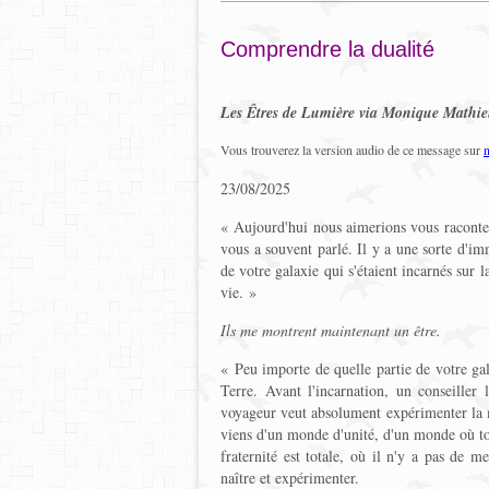
Comprendre la dualité
Les Êtres de Lumière via Monique Mathi
Vous trouverez la version audio de ce message sur
23/08/2025
« Aujourd'hui nous aimerions vous raconter 
vous a souvent parlé. Il y a une sorte d'imm
de votre galaxie qui s'étaient incarnés sur 
vie. »
Ils me montrent maintenant un être.
« Peu importe de quelle partie de votre gala
Terre. Avant l'incarnation, un conseiller 
voyageur veut absolument expérimenter la mat
viens d'un monde d'unité, d'un monde où tout 
fraternité est totale, où il n'y a pas de 
naître et expérimenter.