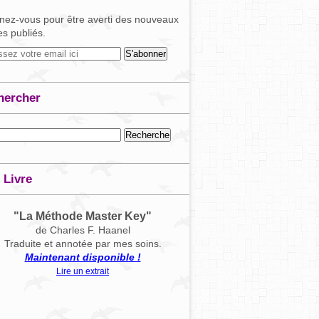
ez-vous pour être averti des nouveaux
les publiés.
hercher
 Livre
"La Méthode Master Key"
de Charles F. Haanel
Traduite et annotée par mes soins.
Maintenant disponible !
Lire un extrait