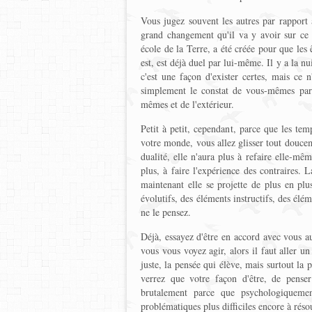
Vous jugez souvent les autres par rapport
grand changement qu'il va y avoir sur ce m
école de la Terre, a été créée pour que les 
est, est déjà duel par lui-même. Il y a la nui
c'est une façon d'exister certes, mais ce n
simplement le constat de vous-mêmes par 
mêmes et de l'extérieur.
Petit à petit, cependant, parce que les te
votre monde, vous allez glisser tout douce
dualité, elle n'aura plus à refaire elle-mê
plus, à faire l'expérience des contraires. 
maintenant elle se projette de plus en plus
évolutifs, des éléments instructifs, des élé
ne le pensez.
Déjà, essayez d'être en accord avec vous a
vous vous voyez agir, alors il faut aller un
juste, la pensée qui élève, mais surtout la 
verrez que votre façon d'être, de penser
brutalement parce que psychologiquemen
problématiques plus difficiles encore à réso