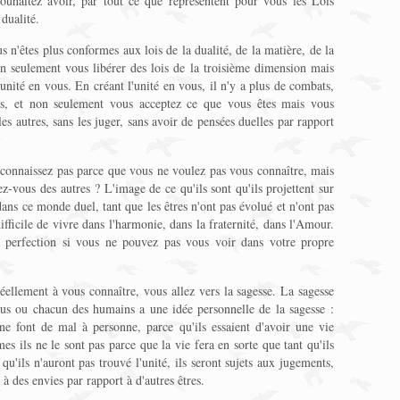
ouhaitez avoir, par tout ce que représentent pour vous les Lois
 dualité.
 n'êtes plus conformes aux lois de la dualité, de la matière, de la
 seulement vous libérer des lois de la troisième dimension mais
unité en vous. En créant l'unité en vous, il n'y a plus de combats,
es, et non seulement vous acceptez ce que vous êtes mais vous
s autres, sans les juger, sans avoir de pensées duelles par rapport
connaissez pas parce que vous ne voulez pas vous connaître, mais
z-vous des autres ? L'image de ce qu'ils sont qu'ils projettent sur
ns ce monde duel, tant que les êtres n'ont pas évolué et n'ont pas
ifficile de vivre dans l'harmonie, dans la fraternité, dans l'Amour.
 sa perfection si vous ne pouvez pas vous voir dans votre propre
lement à vous connaître, vous allez vers la sagesse. La sagesse
us ou chacun des humains a une idée personnelle de la sagesse :
s ne font de mal à personne, parce qu'ils essaient d'avoir une vie
s ils ne le sont pas parce que la vie fera en sorte que tant qu'ils
 qu'ils n'auront pas trouvé l'unité, ils seront sujets aux jugements,
 à des envies par rapport à d'autres êtres.