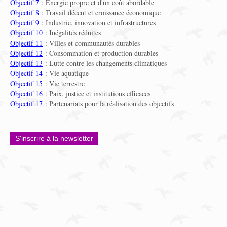
Objectif 7
: Énergie propre et d'un coût abordable
Objectif 8
: Travail décent et croissance économique
Objectif 9
: Industrie, innovation et infrastructures
Objectif 10
: Inégalités réduites
Objectif 11
: Villes et communautés durables
Objectif 12
: Consommation et production durables
Objectif 13
: Lutte contre les changements climatiques
Objectif 14
: Vie aquatique
Objectif 15
: Vie terrestre
Objectif 16
: Paix, justice et institutions efficaces
Objectif 17
: Partenariats pour la réalisation des objectifs
S'inscrire à la newsletter