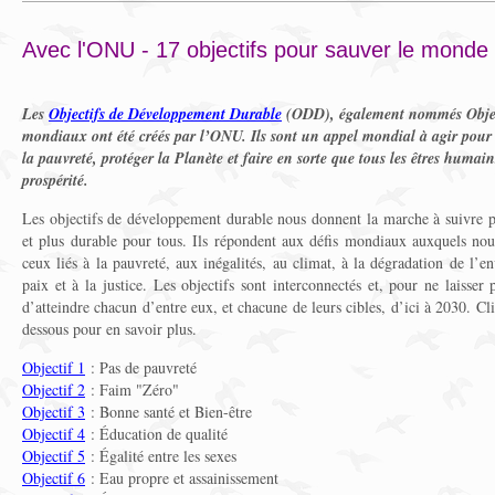
Avec l'ONU - 17 objectifs pour sauver le monde
Les
Objectifs de Développement Durable
(ODD), également nommés Objec
mondiaux ont été créés par l’ONU. Ils sont un appel mondial à agir pour
la pauvreté, protéger la Planète et faire en sorte que tous les êtres humain
prospérité.
Les objectifs de développement durable nous donnent la marche à suivre p
et plus durable pour tous. Ils répondent aux défis mondiaux auxquels n
ceux liés à la pauvreté, aux inégalités, au climat, à la dégradation de l’e
paix et à la justice. Les objectifs sont interconnectés et, pour ne laisser
d’atteindre chacun d’entre eux, et chacune de leurs cibles, d’ici à 2030. Cli
dessous pour en savoir plus.
Objectif 1
: Pas de pauvreté
Objectif 2
: Faim "Zéro"
Objectif 3
: Bonne santé et Bien-être
Objectif 4
: Éducation de qualité
Objectif 5
: Égalité entre les sexes
Objectif 6
: Eau propre et assainissement