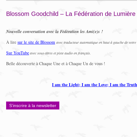
Blossom Goodchild – La Fédération de Lumièr
Nouvelle conversation avec la Fédération les Ami(e)s !
À lire
sur le site de Blossom
avec traducteur automatique en haut à gauche de votre
Sur YouTube
avec sous-titres et piste audio en français.
Belle découverte à Chaque Une et à Chaque Un de vous !
I am the Light; I am the Love; I am the Trut
S'inscrire à la newsletter