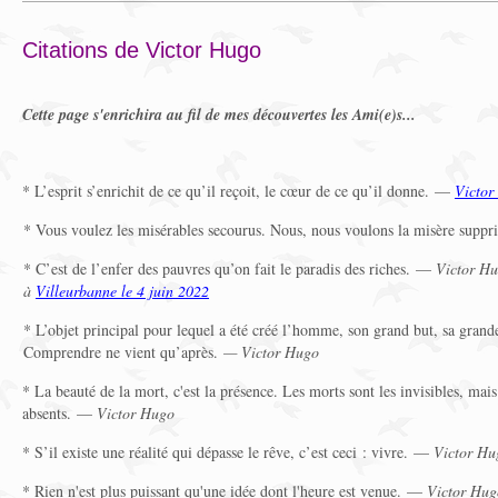
Citations de Victor Hugo
Cette page s'enrichira au fil de mes découvertes les Ami(e)s...
* L’esprit s’enrichit de ce qu’il reçoit, le cœur de ce qu’il donne. —
Victor
* Vous voulez les misérables secourus. Nous, nous voulons la misère sup
* C’est de l’enfer des pauvres qu’on fait le paradis des riches. —
Victor Hu
à
Villeurbanne le 4 juin 2022
* L’objet principal pour lequel a été créé l’homme, son grand but, sa grande
Comprendre ne vient qu’après.
— Victor Hugo
* La beauté de la mort, c'est la présence. Les morts sont les invisibles, mais 
absents. —
Victor Hugo
* S’il existe une réalité qui dépasse le rêve, c’est ceci : vivre. —
Victor Hu
* Rien n'est plus puissant qu'une idée dont l'heure est venue. —
Victor Hug