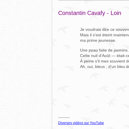
Constantin Cavafy - Loin
Je voudrais dire ce souve
Mais il s'est éteint mainte
ma prime jeunesse.
Une peau faite de jasmin
Cette nuit d'Août — était-
À peine s'il mes souvient de
Ah, oui, bleus ; d'un bleu d
----------
Diverses vidéos sur YouTube