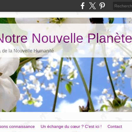
Notre Nouvelle Planèt
 & de la Nouvelle Humanité
sons connaissance
Un échange du cœur ? C'est ici !
Contact