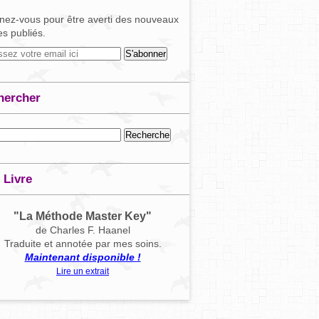
ez-vous pour être averti des nouveaux
les publiés.
hercher
 Livre
"La Méthode Master Key"
de Charles F. Haanel
Traduite et annotée par mes soins.
Maintenant disponible !
Lire un extrait