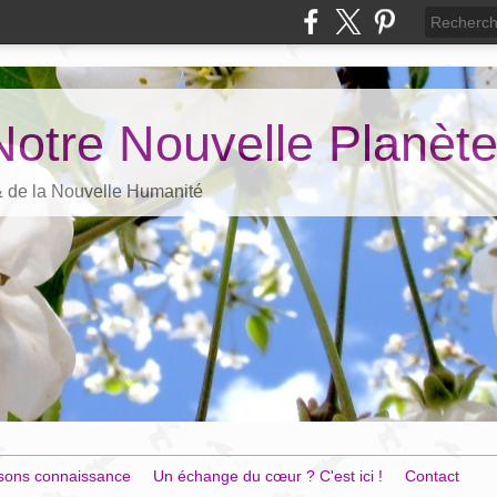
Notre Nouvelle Planèt
 & de la Nouvelle Humanité
sons connaissance
Un échange du cœur ? C'est ici !
Contact