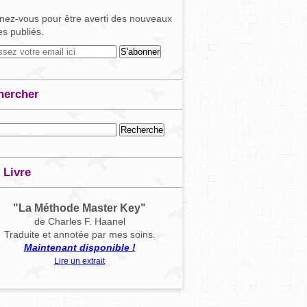
ez-vous pour être averti des nouveaux
les publiés.
hercher
 Livre
"La Méthode Master Key"
de Charles F. Haanel
Traduite et annotée par mes soins.
Maintenant disponible !
Lire un extrait