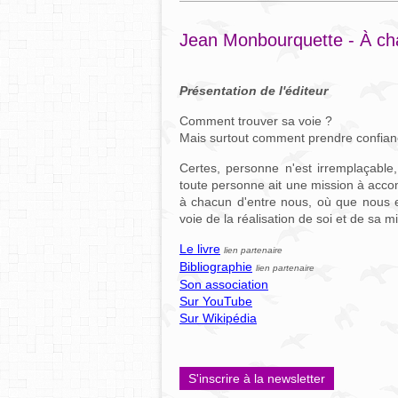
Jean Monbourquette - À ch
Présentation de l'éditeur
Comment trouver sa voie ?
Mais surtout comment prendre confianc
Certes, personne n'est irremplaçable
toute personne ait une mission à acco
à chacun d'entre nous, où que nous e
voie de la réalisation de soi et de sa m
Le livre
lien partenaire
Bibliographie
lien partenaire
Son association
Sur YouTube
Sur Wikipédia
S'inscrire à la newsletter