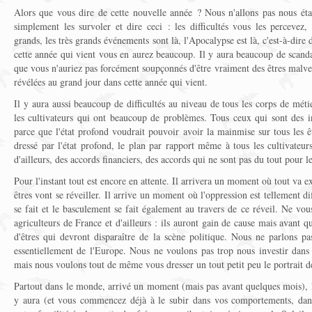
Alors que vous dire de cette nouvelle année ? Nous n'allons pas nous étale
simplement les survoler et dire ceci : les difficultés vous les percevez
grands, les très grands événements sont là, l'Apocalypse est là, c'est-à-dire 
cette année qui vient vous en aurez beaucoup. Il y aura beaucoup de scand
que vous n'auriez pas forcément soupçonnés d'être vraiment des êtres malve
révélées au grand jour dans cette année qui vient.
Il y aura aussi beaucoup de difficultés au niveau de tous les corps de méti
les cultivateurs qui ont beaucoup de problèmes. Tous ceux qui sont des in
parce que l'état profond voudrait pouvoir avoir la mainmise sur tous les êt
dressé par l'état profond, le plan par rapport même à tous les cultivateur
d'ailleurs, des accords financiers, des accords qui ne sont pas du tout pour le
Pour l'instant tout est encore en attente. Il arrivera un moment où tout va e
êtres vont se réveiller. Il arrive un moment où l'oppression est tellement dif
se fait et le basculement se fait également au travers de ce réveil. Ne vou
agriculteurs de France et d'ailleurs : ils auront gain de cause mais avant q
d'êtres qui devront disparaître de la scène politique. Nous ne parlons p
essentiellement de l'Europe. Nous ne voulons pas trop nous investir dans
mais nous voulons tout de même vous dresser un tout petit peu le portrait d
Partout dans le monde, arrivé un moment (mais pas avant quelques mois), les
y aura (et vous commencez déjà à le subir dans vos comportements, da