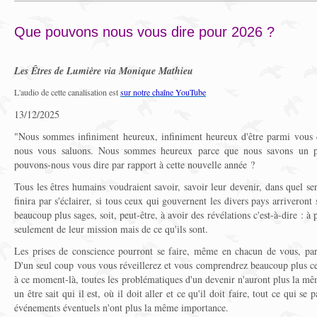
Que pouvons nous vous dire pour 2026 ?
Les Êtres de Lumière via Monique Mathieu
L'audio de cette canalisation est
sur notre chaîne YouTube
13/12/2025
"Nous sommes infiniment heureux, infiniment heureux d'être parmi vous c
nous vous saluons. Nous sommes heureux parce que nous savons un pe
pouvons-nous vous dire par rapport à cette nouvelle année ?
Tous les êtres humains voudraient savoir, savoir leur devenir, dans quel sens
finira par s'éclairer, si tous ceux qui gouvernent les divers pays arriveront s
beaucoup plus sages, soit, peut-être, à avoir des révélations c'est-à-dire : 
seulement de leur mission mais de ce qu'ils sont.
Les prises de conscience pourront se faire, même en chacun de vous, par
D'un seul coup vous vous réveillerez et vous comprendrez beaucoup plus ce 
à ce moment-là, toutes les problématiques d'un devenir n'auront plus la m
un être sait qui il est, où il doit aller et ce qu'il doit faire, tout ce qui se p
événements éventuels n'ont plus la même importance.