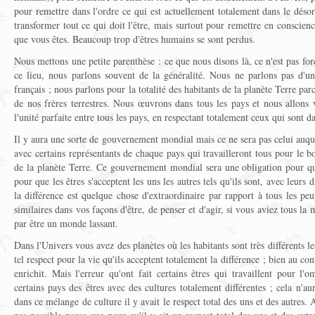
pour remettre dans l'ordre ce qui est actuellement totalement dans le déso
transformer tout ce qui doit l'être, mais surtout pour remettre en conscienc
que vous êtes. Beaucoup trop d'êtres humains se sont perdus.
Nous mettons une petite parenthèse : ce que nous disons là, ce n'est pas fo
ce lieu, nous parlons souvent de la généralité. Nous ne parlons pas d'un 
français ; nous parlons pour la totalité des habitants de la planète Terre par
de nos frères terrestres. Nous œuvrons dans tous les pays et nous allons 
l'unité parfaite entre tous les pays, en respectant totalement ceux qui sont d
Il y aura une sorte de gouvernement mondial mais ce ne sera pas celui auqu
avec certains représentants de chaque pays qui travailleront tous pour le b
de la planète Terre. Ce gouvernement mondial sera une obligation pour qu'
pour que les êtres s'acceptent les uns les autres tels qu'ils sont, avec leurs 
la différence est quelque chose d'extraordinaire par rapport à tous les peu
similaires dans vos façons d'être, de penser et d'agir, si vous aviez tous la
par être un monde lassant.
Dans l'Univers vous avez des planètes où les habitants sont très différents le
tel respect pour la vie qu'ils acceptent totalement la différence ; bien au cont
enrichit. Mais l'erreur qu'ont fait certains êtres qui travaillent pour l'
certains pays des êtres avec des cultures totalement différentes ; cela n'a
dans ce mélange de culture il y avait le respect total des uns et des autres.