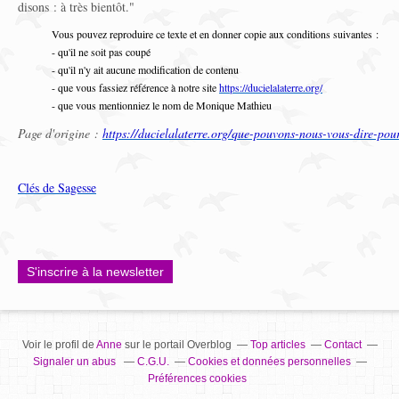
disons : à très bientôt."
Vous pouvez reproduire ce texte et en donner copie aux conditions suivantes :
- qu'il ne soit pas coupé
- qu'il n'y ait aucune modification de contenu
- que vous fassiez référence à notre site
https://ducielalaterre.org/
- que vous mentionniez le nom de Monique Mathieu
Page d'origine :
https://ducielalaterre.org/que-pouvons-nous-vous-dire-pour
Clés de Sagesse
S'inscrire à la newsletter
Voir le profil de
Anne
sur le portail Overblog
Top articles
Contact
Signaler un abus
C.G.U.
Cookies et données personnelles
Préférences cookies