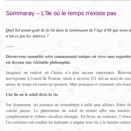
Sommarøy – L'île où le temps n'existe pas
Quel bel avant-goût de la vie dans le continuum de l'Âge d'Or qui nous a
n'est-ce pas les Ami(e)s ?
-----
Découvrons ensemble cette communauté unique où vivre sans regarder
est devenu une véritable philosophie.
Imaginez un endroit où l’heure n’a plus aucune importance. Bienve
norvégienne à l’ouest de Tromsø, située à environ 321 km au nord du cercle
même de temps est remis en question. Mais pourquoi et comment cela foncti
Une île où le soleil dicte la vie
Sur Sommarøy, les journées ne ressemblent à nulle part ailleurs. Entre fin 
couche jamais. Le phénomène du soleil de minuit offre une lumière 
complètement le rythme circadien classique. En hiver, au contraire, l’obscu
Ces extrêmes ont conduit les habitants à adapter leur vie à la lumière nature