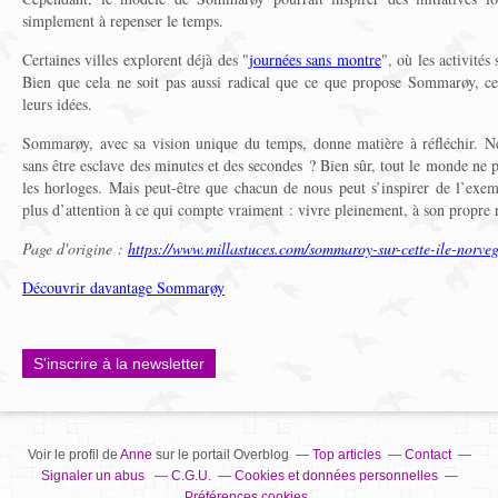
simplement à repenser le temps.
Certaines villes explorent déjà des "
journées sans montre
", où les activités
Bien que cela ne soit pas aussi radical que ce que propose Sommarøy, ce
leurs idées.
Sommarøy, avec sa vision unique du temps, donne matière à réfléchir. Ne 
sans être esclave des minutes et des secondes ? Bien sûr, tout le monde ne 
les horloges. Mais peut-être que chacun de nous peut s’inspirer de l’exemp
plus d’attention à ce qui compte vraiment : vivre pleinement, à son propre
Page d'origine :
https://www.millastuces.com/sommaroy-sur-cette-ile-norveg
Découvrir davantage Sommarøy
S'inscrire à la newsletter
Voir le profil de
Anne
sur le portail Overblog
Top articles
Contact
Signaler un abus
C.G.U.
Cookies et données personnelles
Préférences cookies