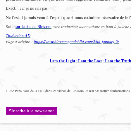
Exact... car je ne sais pas.
Ne t'est-il jamais venu à l'esprit que si nous estimions nécessaire de le
Suite
sur le site de Blossom
avec traducteur automatique en haut à gauche d
Traduction AD
Page d’origine :
https://www.blossomgoodchild.com/24th-january-2/
I am the Light; I am the Love; I am the Trut
1. Joe Pena, voix de la FDL dans les vidéos de Blossom. Je n'ai pas trouvé d'informations p
S'inscrire à la newsletter