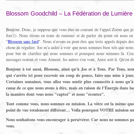
Blossom Goodchild – La Fédération de Lumière 
Bonjour. Donc, je suppose que vous êtes au courant de l'appel Zoom que je
Joe(1). Nous étions en train de ruminer et de parler du point où nous e
"
Blossom sans fard
". Nous n'avons eu peut-être que trois appels depuis des
chose de régulier. Joe m'a aidée à voir que nous sommes bien tels que no
pour but de clarifier qui nous sommes et pourquoi nous sommes là. Ceu
messages restent et vous Aiment, les autres s'en vont. Ainsi soit-il. Qu'en di
Bonjour à toi aussi, Blossom, ainsi qu'à Joe et à Tous. Par Tous, 
qui s'arrête ici pour recevoir un coup de pouce, faire une mise à jour
Certaines semaines, vous allez vous sentir plus connectés à nous qu'à
cause de ce que nous avons à dire, mais en raison de l’Énergie dans la
la manière dont vous nous "captez" et nous "écoutez".
Tout comme vous, nous sommes en mission. La vôtre est la même que 
point de vue totalement différent… Voila pourquoi VOTRE mission semb
Nous souhaitons vous encourager à persévérer. Car nous ne sommes p
vous.