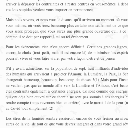
arriver à dépasser les contraintes et à rester centrés en vous-mêmes, à dé
vos lois stupides veulent vous imposer en permanence.
Mais nous savons, et nous vous le disons, qu'il arrivera un moment où vou
vous-mêmes, où vous serez beaucoup plus certains non seulement de ce que v
vous serez protégés, que vous aurez une plus grande ouverture qui, à ce
comme il se doit par rapport à tel ou tel événement.
Pour les évènements, rien n'est encore définitif. Certaines grandes lignes
encore le choix (tout petit, mais il est encore là) de minimiser les expérie
pourrait vivre et vous faire vivre, par votre façon d'être et de penser.
S'il y avait, admettons, sur la population de sept, huit milliards d'individ
des humains qui arrivaient à projeter l'Amour, la Lumière, la Paix, la Séré
changerait beaucoup, beaucoup, beaucoup de choses !(1) Mais pour l'instan
ne veulent pas que ce monde aille vers la Lumière et l'Amour, c'est bea
êtes contraints également à certaines énergies. Ce sont comme des énergie
qui ont déjà bien œuvré sur ce chemin ne sont pas soumis à ces énergies 
rendre compte (nous revenons bien en arrière) avec le narratif de la peur 
au Covid tout simplement (2)
Les êtres de la lumière sombre essaieront encore de vous freiner au niv
aurez de la vie, de tout ce que vous devrez intégrer et dans votre grand rév