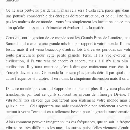
Ce ne sera peut-être pas demain, mais cela sera ! Cela sera parce que dans
une poussée considérable des énergies de reconstruction, et ce qu'il ne fau
pas les maîtres de ce monde ; vous êtes simplement les locataires de ce mon
afin qu'elles puissent expérimenter et évoluer dans la matière.
Ceux qui ont la gestion de ce monde sont les Grands Êtres de Lumière, ce
Sananda qui a encore une grande mission par rapport à votre monde. Il a e
Jésus, mais il est venu beaucoup d'autres fois à diverses périodes sur vot
toute particulière pour cette petite planète Terre. Il l'a vue évoluer, 
civilisation, il l'a vue renaître encore et encore, mais là il n'y aura plus
civilisation. Il y aura mutation, c'est-à-dire que maintenant vous êtes
s'ouvrir devant vous. Ce monde-là ne sera plus jamais détruit par quoi que 
autre fréquence vibratoire, il sera dans la cinquième dimension mais il sera
Dans ce monde nouveau qui s'approche de plus en plus, il n'y aura plus de
transformés par tout ce qu'ils subiront au niveau de l'Énergie Divine, 
vibratoire très élevées qui toucheront non seulement votre monde mais a
galaxie, etc… Cela apportera une aide considérable non seulement à votre sy
surtout à votre Terre qui en a tellement besoin pour la grande transformatio
Alors comment pouvoir intégrer toutes ces fréquences, que ce soit la fréq
vibratoires très différentes les unes des autres puisqu'elles viennent d'endro