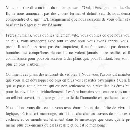
Vous pourriez dire ou tout du moins penser : "Oui, l'Enseignement des Gu
Ils ne nous annoncent pas des choses fermes et définitives. Ils nous dema
comprendre et d'agir." L'Enseignement que nous essayons de vous offrir et 
basé sur la Sagesse et sur l'Amour.
Frères humains, vous oubliez tellement vite, vous oubliez ce que nous vou
en plus, vous avancerez avec tout ce que nous vous avons appris, vous 
profit. Il ne faut surtout pas être impatient, il ne faut surtout pas douter
humains, est compréhensible car ils ne voient jamais notre réalité, et i
connaissance pour pouvoir accéder à des plans qui, pour l'instant, leur sont
plus en plus visibles.
Comment ces plans deviendront-ils visibles ? Nous vous l'avons dit maintes 
que vous allez développer de plus en plus vos capacités psychiques ! Cela fai
qui se passe actuellement qui est non seulement pour réveiller les êtres h
pour les réveiller individuellement. Les être humains sont encore tous un 
un œil entrouvert, mais une grande partie de l'humanité est réellement enc
Nous allons vous dire ceci : vous avez énormément de mérite de vivre d
logique, où tout est mensonge, où il faut chercher au travers de tous ces
cachées, et ce monde est tellement dans le mensonge que ceux qui le pr
même plus eux-mêmes où est la réalité et où est le mensonge.