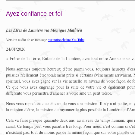
Ayez confiance et foi
Les Êtres de Lumière via Monique Mathieu
Version audio de ce message
sur notre chaîne YouTube
24/01/2026
« Frères de la Terre, Enfants de la Lumière, avec tout notre Amour nous vo
Nous sommes toujours heureux d'être parmi vous, toujours heureux d'ess
puissiez réellement être totalement prêts si certains évènements arrivaient.
spirituel, vous avez gagné sur la vie actuelle au niveau de votre façon de fo
Ce que vous avez engrangé pour la suite de votre vie et également pour
différente vous permettra d'amener à votre âme un petit trésor.
Nous vous rappelons que chacun de vous a sa mission. Il n'y a ni petite, ni
la mission d'être, la mission de rayonner le plus possible la Lumière et l'A
Cela va faire presque quarante-deux ans, au niveau du temps humain, que n
canal. Ce temps peut vous paraître très long. Pour nous, c'est comme si c'éta
n'existant pas, tout du moins pas de la même façon que sur votre planète d