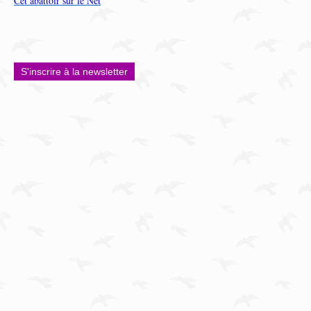
Cet abattoir sur le Net
S'inscrire à la newsletter