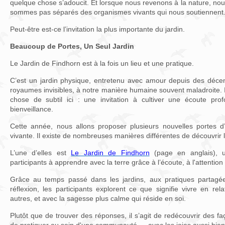
quelque chose s’adoucit. Et lorsque nous revenons à la nature, n
sommes pas séparés des organismes vivants qui nous soutiennent
Peut-être est-ce l’invitation la plus importante du jardin.
Beaucoup de Portes, Un Seul Jardin
Le Jardin de Findhorn est à la fois un lieu et une pratique.
C’est un jardin physique, entretenu avec amour depuis des déce
royaumes invisibles, à notre manière humaine souvent maladroite. 
chose de subtil ici : une invitation à cultiver une écoute pro
bienveillance.
Cette année, nous allons proposer plusieurs nouvelles portes d’
vivante. Il existe de nombreuses manières différentes de découvrir l
L’une d’elles est
Le Jardin de Findhorn
(page en anglais), u
participants à apprendre avec la terre grâce à l’écoute, à l'attention 
Grâce au temps passé dans les jardins, aux pratiques partagée
réflexion, les participants explorent ce que signifie vivre en rel
autres, et avec la sagesse plus calme qui réside en soi.
Plutôt que de trouver des réponses, il s’agit de redécouvrir des f