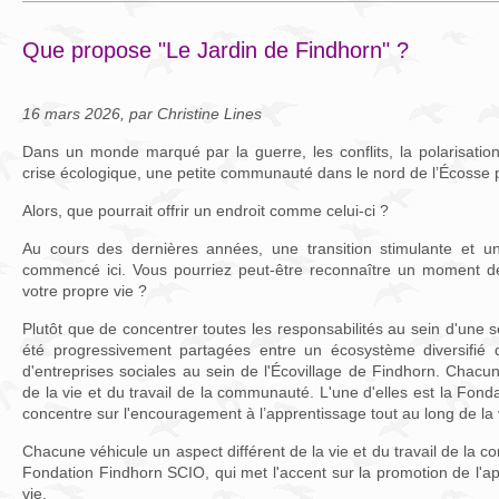
Que propose "Le Jardin de Findhorn" ?
16 mars 2026, par Christine Lines
Dans un monde marqué par la guerre, les conflits, la polarisation, l’
crise écologique, une petite communauté dans le nord de l’Écosse po
Alors, que pourrait offrir un endroit comme celui-ci ?
Au cours des dernières années, une transition stimulante et u
commencé ici. Vous pourriez peut-être reconnaître un moment 
votre propre vie ?
Plutôt que de concentrer toutes les responsabilités au sein d'une se
été progressivement partagées entre un écosystème diversifié d'o
d'entreprises sociales au sein de l'Écovillage de Findhorn. Chacun
de la vie et du travail de la communauté. L'une d'elles est la Fon
concentre sur l'encouragement à l’apprentissage tout au long de la 
Chacune véhicule un aspect différent de la vie et du travail de la c
Fondation Findhorn SCIO, qui met l'accent sur la promotion de l'ap
vie.