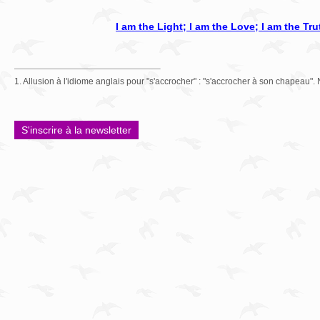
I am the Light; I am the Love; I am the Tru
1. Allusion à l'idiome anglais pour "s'accrocher" : "s'accrocher à son chapeau". 
S'inscrire à la newsletter