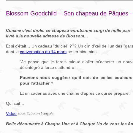
Blossom Goodchild – Son chapeau de Pâques - 
Comme c'est drôle, ce chapeau enrubanné surgi de nulle part
livré à la nouvelle adresse de Blossom…
Et si c'était… Un cadeau "du ciel" ??? Un clin d'œil de l'un des "ga
dont la
conversation du 14 mars
se termine ainsi :
"Je pense que je ferais mieux d’aller m’acheter un nouv
désintégré à force d'attendre !
Pouvons-nous suggérer qu’il soit de belles couleu
pour l’attacher ?
Et un cadenas avec une chaîne d'après ce qui se prépare."
Qui sait…
Vidéo
sous-titrée en français
Belle découverte à Chaque Une et à Chaque Un de vous les Am