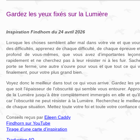
Gardez les yeux fixés sur la Lumière
Inspiration Findhorn du 24 avril 2026
Lorsque les choses semblent aller mal dans votre vie et que vou
des difficultés, apprenez de chaque difficulté, de chaque épreuve et 
profond de vous-mêmes, que vous avez d’importantes leçons
rapidement et ne cherchez pas à leur résister ni à les fuir. Sac
porte se ferme, une autre s'ouvre pour vous et que tout ce qui v
finalement, pour votre plus grand bien.
Voyez donc le meilleur dans tout ce qui vous arrive. Gardez les ye
que soit l'épaisseur de l'obscurité qui semble vous entourer. App
de la Lumière jusqu’à être complètement immergés en elle et qu’il 
car l’obscurité ne peut résister à la Lumière. Recherchez le meille
de chaque situation. Mettez toute votre foi et toute votre confiance 
Conseils reçus par
Eileen Caddy
Findhorn sur YouTube
Tirage d’une carte d’inspiration
Traduction AD