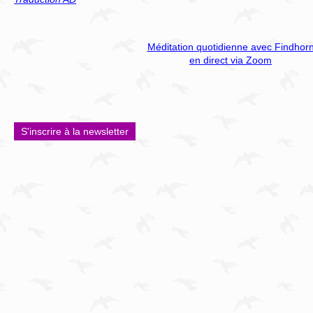
Méditation quotidienne avec Findhor
en direct via Zoom
S'inscrire à la newsletter