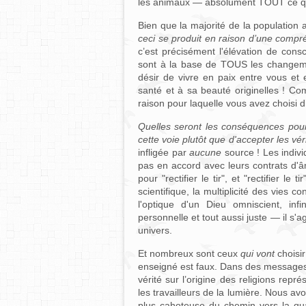
les animaux — absolument TOUT ce qui
Bien que la majorité de la population
ceci se produit en raison d’une compré
c’est précisément l'élévation de consc
sont à la base de TOUS les changeme
désir de vivre en paix entre vous et
santé et à sa beauté originelles ! C
raison pour laquelle vous avez choisi d
Quelles seront les conséquences pour 
cette voie plutôt que d'accepter les vér
infligée par
aucune
source ! Les indivi
pas en accord avec leurs contrats d'âm
pour "rectifier le tir", et "rectifier le ti
scientifique, la multiplicité des vies c
l'optique d'un Dieu omniscient, in
personnelle et tout aussi juste — il s'
univers.
Et nombreux sont ceux
qui vont
choisi
enseigné est faux. Dans des messages
vérité sur l’origine des religions repr
les travailleurs de la lumière. Nous av
plus cahoteuse du chemin vers la qua