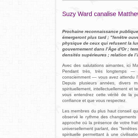
Suzy Ward canalise Matthe
Prochaine reconnaissance publique de
émergeront plus tard ; "fenêtre ouv
physique de ceux qui refusent la lu
gouvernement dans l’Âge d'Or ; te
densités supérieures ; relation de l
Avec des salutations aimantes, ici M
Pendant très, très longtemps —
consciemment — vous avez attendu l'
Depuis plusieurs années, divers me
spirituellement, intellectuellement e
vous entendrez cette vérité de la 
confiance et que vous respectez.
Les membres du plus haut conseil qui 
observé le rythme des changements d
approche où la présence de votre frate
universellement parlant, des "fenêtres
spirituelle permettant à une civilisa