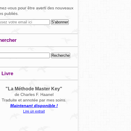
ez-vous pour être averti des nouveaux
les publiés.
hercher
 Livre
"La Méthode Master Key"
de Charles F. Haanel
Traduite et annotée par mes soins.
Maintenant disponible !
Lire un extrait