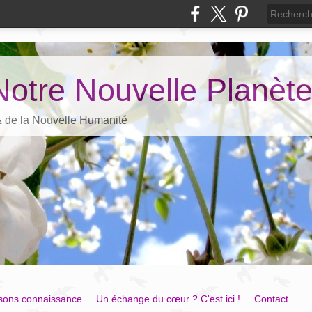
Notre Nouvelle Planèt
 & de la Nouvelle Humanité
sons connaissance
Un échange du cœur ? C'est ici !
Contact