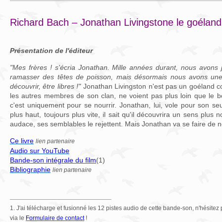
Richard Bach – Jonathan Livingstone le goéland
Présentation de l'éditeur
"Mes frères ! s'écria Jonathan. Mille années durant, nous avons 
ramasser des têtes de poisson, mais désormais nous avons une 
découvrir, être libres !"
Jonathan Livingston n'est pas un goéland c
les autres membres de son clan, ne voient pas plus loin que le bou
c'est uniquement pour se nourrir. Jonathan, lui, vole pour son seul
plus haut, toujours plus vite, il sait qu'il découvrira un sens plus 
audace, ses semblables le rejettent. Mais Jonathan va se faire de 
Ce livre
lien partenaire
Audio sur YouTube
Bande-son intégrale du film
(1)
Bibliographie
lien partenaire
1. J'ai télécharge et fusionné les 12 pistes audio de cette bande-son, n'hésite
via le
Formulaire de contact
!