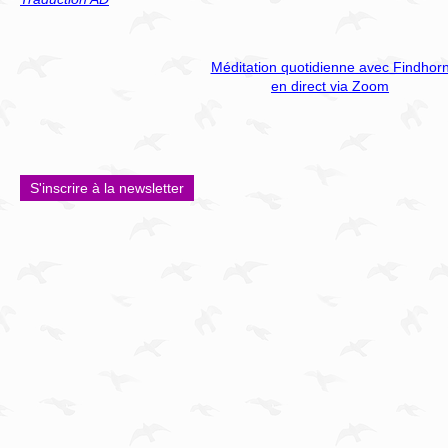
Méditation quotidienne avec Findhor
en direct via Zoom
S'inscrire à la newsletter