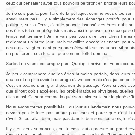
ceux qui pensaient avoir tous pouvoirs perdront en priorité leurs po
Je ne suis pas là pour faire de la politique, comme vous dites sur T
absolument pas. Il y a simplement des échanges positifs pour amé
politique, sur la Terre, c'est le pouvoir insensé des êtres qui n'ont
des êtres totalement égoïstes mais aussi le pouvoir de ceux qui s
temps est terminé ! Je ne vais pas vous dire, très chers frères
réellement un autre jour, mais travaillez encore et encore pour 
deux, dix, vingt ou cent personnes élèvent leur fréquence vibratoi
en profiteront, cela fera un peu comme l'effet domino.
Surtout ne vous découragez pas ! Quoi qu'il arrive, ne vous décour
Je peux comprendre que les êtres humains parfois, dans leurs e
doutes et ne plus avoir le courage d'avancer, mais c'est justement là
c'est un examen, un grand examen de passage. Alors si vous ave
que si tout doit s'accélérer, les problématiques physiques, quelles 
elles aussi. Ce sera comme la guérison universelle sur la planète Te
Nous avons toutes possibilités : du jour au lendemain nous pouvo
devons pas le faire par amour pour vous et parce que c'est la 
réveil. Si tout allait bien, mais pas dans le bon sens toutefois, le réve
Il y a eu deux semonces, dont le covid qui a procuré un grand ré
rendez pas compte, cela a permis à une partie de l'humanité de 