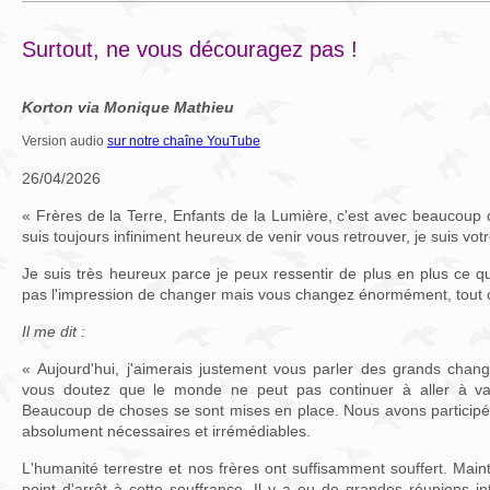
Surtout, ne vous découragez pas !
Korton via Monique Mathieu
Version audio
sur notre chaîne YouTube
26/04/2026
« Frères de la Terre, Enfants de la Lumière, c'est avec beaucoup
suis toujours infiniment heureux de venir vous retrouver, je suis vot
Je suis très heureux parce je peux ressentir de plus en plus ce 
pas l'impression de changer mais vous changez énormément, tout 
Il me dit :
« Aujourd'hui, j'aimerais justement vous parler des grands cha
vous doutez que le monde ne peut pas continuer à aller à va
Beaucoup de choses se sont mises en place. Nous avons participé
absolument nécessaires et irrémédiables.
L'humanité terrestre et nos frères ont suffisamment souffert. Ma
point d'arrêt à cette souffrance. Il y a eu de grandes réunions in