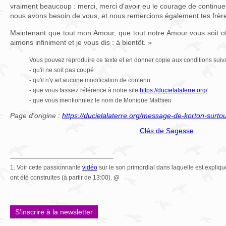
vraiment beaucoup : merci, merci d'avoir eu le courage de continue
nous avons besoin de vous, et nous remercions également tes frèr
Maintenant que tout mon Amour, que tout notre Amour vous soit of
aimons infiniment et je vous dis : à bientôt. »
Vous pouvez reproduire ce texte et en donner copie aux conditions suiv
- qu'il ne soit pas coupé
- qu'il n'y ait aucune modification de contenu
- que vous fassiez référence à notre site
https://ducielalaterre.org/
- que vous mentionniez le nom de Monique Mathieu
Page d'origine :
https://ducielalaterre.org/message-de-korton-surto
Clés de Sagesse
1. Voir cette passionnante
vidéo
sur le son primordial dans laquelle est expliq
ont été construites (à partir de 13:00).
@
S'inscrire à la newsletter