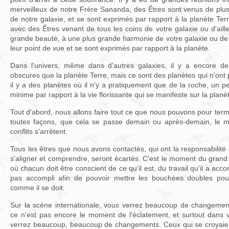
merveilleux de notre Frère Sananda, des Êtres sont venus de plusi
de notre galaxie, et se sont exprimés par rapport à la planète Ter
avec des Êtres venant de tous les coins de votre galaxie ou d'aill
grande beauté, à une plus grande harmonie de votre galaxie ou de 
leur point de vue et se sont exprimés par rapport à la planète.
Dans l'univers, même dans d'autres galaxies, il y a encore de
obscures que la planète Terre, mais ce sont des planètes qui n'ont 
il y a des planètes où il n'y a pratiquement que de la roche, un pe
minime par rapport à la vie florissante qui se manifeste sur la planè
Tout d'abord, nous allons faire tout ce que nous pouvons pour term
toutes façons, que cela se passe demain ou après-demain, le 
conflits s'arrêtent.
Tous les êtres que nous avons contactés, qui ont la responsabilité
s'aligner et comprendre, seront écartés. C'est le moment du gran
où chacun doit être conscient de ce qu'il est, du travail qu'il a accom
pas accompli afin de pouvoir mettre les bouchées doubles pou
comme il se doit.
Sur la scène internationale, vous verrez beaucoup de changements
ce n'est pas encore le moment de l'éclatement, et surtout dans 
verrez beaucoup, beaucoup de changements. Ceux qui se croyaie