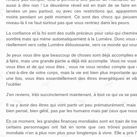
aussi à dire non ! Le deuxième réveil est en train de se faire e
larvées un peu partout, ou avec ces restrictions qui, apparemm
moins pendant un petit moment. Ce sont des chocs qui peuvent
niveau-là il ne faut surtout pas que vous rentriez dans les peurs.
La confiance et la foi sont des outils précieux pour celui qui chemi
sombre mais qui mène automatiquement à la Lumière. Donc vous ê
réellement vers cette Lumière éblouissante, vers ce monde qui vous
Je peux vous dire que beaucoup de choses sont déjà accomplies en 
à faire, mais une grande partie a déjà été accomplie. Vous ne vo
vous êtes et de qui vous êtes ; vous ne vous rendez compte que de
c'est-à-dire de votre corps, mais la vie est bien plus importante q
une fois, vous êtes essentiellement des êtres énergétiques et vibr
l'oublier.
J'en reviens, très succinctement maintenant, à tout ce qui va se pa
Il va y avoir des êtres qui vont partir un peu prématurément, mais 
bien pensé, bien géré, pas par les humains mais par ceux que no
En ce moment, les grandes finances mondiales sont en train de tre
certains personnages ont fait en sorte que ces trônes puissent
mondiale n'en a plus non plus pour longtemps à vivre. Elle a pris 