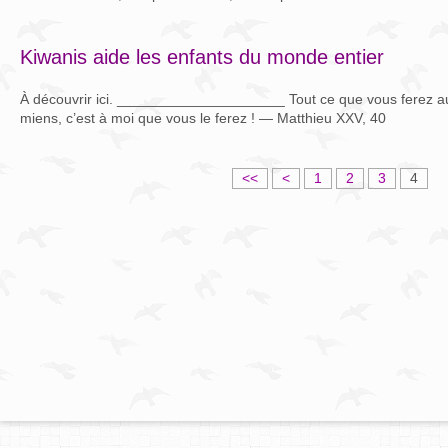
Kiwanis aide les enfants du monde entier
À découvrir ici. _____________________ Tout ce que vous ferez aux
miens, c’est à moi que vous le ferez ! — Matthieu XXV, 40
<<
<
1
2
3
4