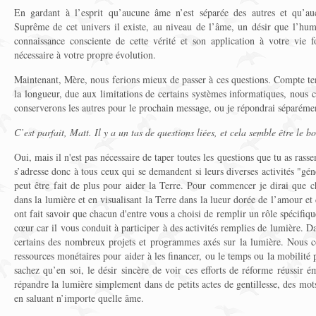
En gardant à l’esprit qu’aucune âme n’est séparée des autres et qu’au
Suprême de cet univers il existe, au niveau de l’âme, un désir que l’hum
connaissance consciente de cette vérité et son application à votre vie fo
nécessaire à votre propre évolution.
Maintenant, Mère, nous ferions mieux de passer à ces questions. Compte te
la longueur, due aux limitations de certains systèmes informatiques, nous
conserverons les autres pour le prochain message, ou je répondrai séparémen
C’est parfait, Matt. Il y a un tas de questions liées, et cela semble être l
Oui, mais il n'est pas nécessaire de taper toutes les questions que tu as rass
s’adresse donc à tous ceux qui se demandent si leurs diverses activités "gé
peut être fait de plus pour aider la Terre. Pour commencer je dirai que c
dans la lumière et en visualisant la Terre dans la lueur dorée de l’amour e
ont fait savoir que chacun d'entre vous a choisi de remplir un rôle spécifique
cœur car il vous conduit à participer à des activités remplies de lumière. 
certains des nombreux projets et programmes axés sur la lumière. Nous c
ressources monétaires pour aider à les financer, ou le temps ou la mobilité 
sachez qu’en soi, le désir sincère de voir ces efforts de réforme réussir 
répandre la lumière simplement dans de petits actes de gentillesse, des mot
en saluant n’importe quelle âme.