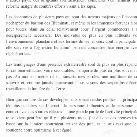
réforme malgré de sombres efforts visant à les saper.
Les économies de plusieurs pays qui sont des acteurs majeurs de l’économi
s'échapper du bastion des Illuminati, et même si les immenses fortunes n’on
pour toutes, dans un délai relativement court l’argent commencera à af
désespérément nécessaire. Des individus de plus en plus influents s’
l’environnement planétaire et aux formes de vie, et ceux dont la principale
elle survivre à l’agression humaine" peuvent concentrer leur énergie ave
régénératrices.
Les témoignages d'une présence extraterrestre sont de plus en plus répandus
forces bienveillantes, voire secourables, l'emporte de plus en plus souvent 
pas. Au moment même où tu transcris mes paroles, une multitude de cœu
s'ouvrir et, comme jamais auparavant, nous voyons des serpentins d'énergi
travailleurs de lumière de la Terre.
Bien que certains de ces développements soient rendus publics — principal
témoins oculaires sur Internet, de personnes influentes et de personnes t
contact avec des sources célestes — une grande partie de l'activité principal
te souviens peut-être qu’il y a plusieurs mois, j’ai dit que des preuves irr
basée sur la lumière pourraient arriver dès juin, et je suis ravi que l
soutienne notre optimisme à cet égard.