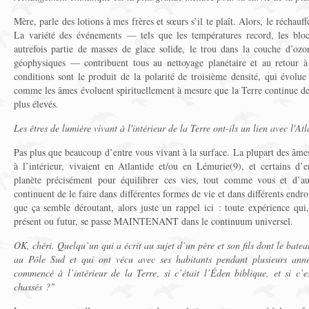
Mère, parle des lotions à mes frères et sœurs s’il te plaît. Alors, le réchau
La variété des événements — tels que les températures record, les blocs
autrefois partie de masses de glace solide, le trou dans la couche d’oz
géophysiques — contribuent tous au nettoyage planétaire et au retour 
conditions sont le produit de la polarité de troisième densité, qui évolu
comme les âmes évoluent spirituellement à mesure que la Terre continue de
plus élevés.
Les êtres de lumière vivant à l'intérieur de la Terre ont-ils un lien avec l'At
Pas plus que beaucoup d’entre vous vivant à la surface. La plupart des âmes 
à l’intérieur, vivaient en Atlantide et/ou en Lémurie(9), et certains d’
planète précisément pour équilibrer ces vies, tout comme vous et d’aut
continuent de le faire dans différentes formes de vie et dans différents endro
que ça semble déroutant, alors juste un rappel ici : toute expérience qui,
présent ou futur, se passe MAINTENANT dans le continuum universel.
OK, chéri. Quelqu’un qui a écrit au sujet d’un père et son fils dont le bateau
au Pôle Sud et qui ont vécu avec ses habitants pendant plusieurs ann
commencé à l’intérieur de la Terre, si c’était l’Éden biblique, et si c
chassés ?"