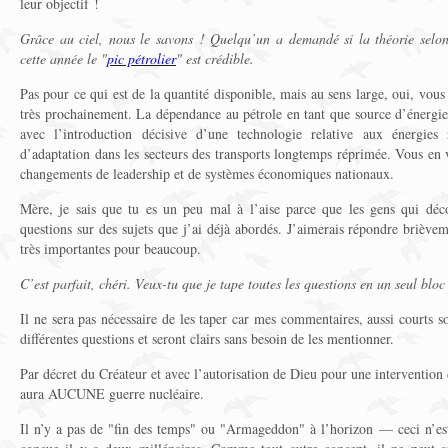
leur objectif !
Grâce au ciel, nous le savons ! Quelqu’un a demandé si la théorie selon
cette année le "
pic pétrolier
" est crédible.
Pas pour ce qui est de la quantité disponible, mais au sens large, oui, vous 
très prochainement. La dépendance au pétrole en tant que source d’énerg
avec l’introduction décisive d’une technologie relative aux énergies
d’adaptation dans les secteurs des transports longtemps réprimée. Vous en v
changements de leadership et de systèmes économiques nationaux.
Mère, je sais que tu es un peu mal à l’aise parce que les gens qui dé
questions sur des sujets que j’ai déjà abordés. J’aimerais répondre brièvem
très importantes pour beaucoup.
C’est parfait, chéri. Veux-tu que je tape toutes les questions en un seul bloc
Il ne sera pas nécessaire de les taper car mes commentaires, aussi courts soi
différentes questions et seront clairs sans besoin de les mentionner.
Par décret du Créateur et avec l’autorisation de Dieu pour une intervention d
aura AUCUNE guerre nucléaire.
Il n’y a pas de "fin des temps" ou "Armageddon" à l’horizon — ceci n’es