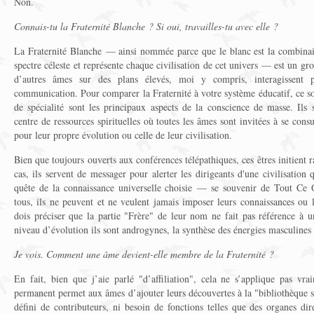
Non.
Connais-tu la Fraternité Blanche ? Si oui, travailles-tu avec elle ?
La Fraternité Blanche — ainsi nommée parce que le blanc est la combinais
spectre céleste et représente chaque civilisation de cet univers — est un gro
d’autres âmes sur des plans élevés, moi y compris, interagissent 
communication. Pour comparer la Fraternité à votre système éducatif, ce s
de spécialité sont les principaux aspects de la conscience de masse. Ils
centre de ressources spirituelles où toutes les âmes sont invitées à se cons
pour leur propre évolution ou celle de leur civilisation.
Bien que toujours ouverts aux conférences télépathiques, ces êtres initient ra
cas, ils servent de messager pour alerter les dirigeants d'une civilisation 
quête de la connaissance universelle choisie — se souvenir de Tout Ce
tous, ils ne peuvent et ne veulent jamais imposer leurs connaissances ou 
dois préciser que la partie "Frère" de leur nom ne fait pas référence à u
niveau d’évolution ils sont androgynes, la synthèse des énergies masculines 
Je vois. Comment une âme devient-elle membre de la Fraternité ?
En fait, bien que j’aie parlé "d’affiliation", cela ne s’applique pas vra
permanent permet aux âmes d’ajouter leurs découvertes à la "bibliothèque sp
défini de contributeurs, ni besoin de fonctions telles que des organes di