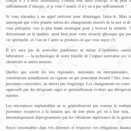
conçue il y a deux millénaires. Comme tout autre concept, il ne peut se
suffisamment d’énergie, et je vous l’assure, il n’y en a pas suffisamment !
Si vous répondez à un appel intérieur pour déménager, faites-le. Mais s
annonçant que votre planète subira des changements massifs de la mer et de 
vous précipiter vers la plus haute montagne pour y trouver la sécurité. V
déterminant en la matière, aussi bien pour votre sécurité physique que po
vie spirituelle, et l’un ou l’autre se produira où que vous soyez.(3)
Il n’y aura pas de nouvelles pandémies ni même d’épidémies causé
laboratoire — la technologie de notre famille de l’espace neutralise ces vi
chemtrails et autres moyens.
Quelles que soient les lois régionales, nationales ou internationales, 
constitutions actuellement en vigueur ou qui pourraient bientôt l’être, tout 
personnes concernées, ne durera pas longtemps. Les changements en cours f
oppressifs par des dirigeants sages et spirituellement évolués qui abrogeront 
injustes.
Les micropuces implantables ne se généraliseront pas comme le souhaiten
personnes réceptives à la lumière qui, de leur plein gré ou à leur insu, 
automatiquement déprogrammées par les vibrations supérieures de la quatri
Soyez raisonnables dans vos dépenses et respectez vos obligations financi