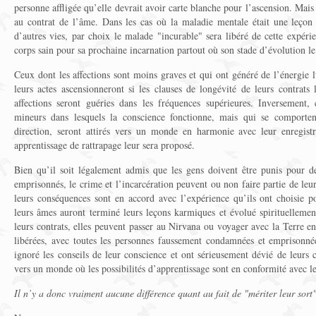
personne affligée qu’elle devrait avoir carte blanche pour l’ascension. Mai
au contrat de l’âme. Dans les cas où la maladie mentale était une leçon
d’autres vies, par choix le malade "incurable" sera libéré de cette expér
corps sain pour sa prochaine incarnation partout où son stade d’évolution le
Ceux dont les affections sont moins graves et qui ont généré de l’énergie 
leurs actes ascensionneront si les clauses de longévité de leurs contrats 
affections seront guéries dans les fréquences supérieures. Inversement,
mineurs dans lesquels la conscience fonctionne, mais qui se comporte
direction, seront attirés vers un monde en harmonie avec leur enregis
apprentissage de rattrapage leur sera proposé.
Bien qu’il soit légalement admis que les gens doivent être punis pour d
emprisonnés, le crime et l’incarcération peuvent ou non faire partie de leur
leurs conséquences sont en accord avec l’expérience qu’ils ont choisie po
leurs âmes auront terminé leurs leçons karmiques et évolué spirituellemen
leurs contrats, elles peuvent passer au Nirvana ou voyager avec la Terre en
libérées, avec toutes les personnes faussement condamnées et emprisonnée
ignoré les conseils de leur conscience et ont sérieusement dévié de leurs c
vers un monde où les possibilités d’apprentissage sont en conformité avec le
Il n’y a donc vraiment aucune différence quant au fait de "mériter leur sort