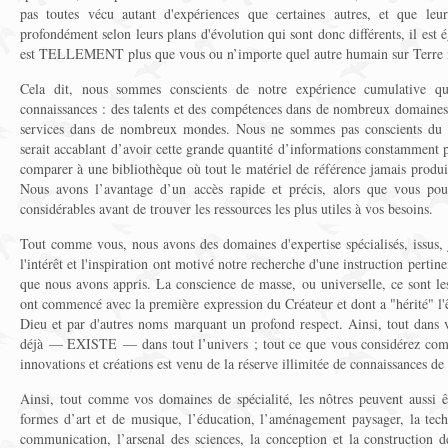
pas toutes vécu autant d'expériences que certaines autres, et que leur
profondément selon leurs plans d'évolution qui sont donc différents, il est
est TELLEMENT plus que vous ou n’importe quel autre humain sur Terre ne
Cela dit, nous sommes conscients de notre expérience cumulative qu
connaissances : des talents et des compétences dans de nombreux domaines 
services dans de nombreux mondes. Nous ne sommes pas conscients du 
serait accablant d’avoir cette grande quantité d’informations constamment p
comparer à une bibliothèque où tout le matériel de référence jamais produit
Nous avons l’avantage d’un accès rapide et précis, alors que vous pou
considérables avant de trouver les ressources les plus utiles à vos besoins.
Tout comme vous, nous avons des domaines d'expertise spécialisés, issus, 
l'intérêt et l'inspiration ont motivé notre recherche d'une instruction pertin
que nous avons appris. La conscience de masse, ou universelle, ce sont l
ont commencé avec la première expression du Créateur et dont a "hérité" l'
Dieu et par d'autres noms marquant un profond respect. Ainsi, tout dans vo
déjà — EXISTE — dans tout l’univers ; tout ce que vous considérez comm
innovations et créations est venu de la réserve illimitée de connaissances d
Ainsi, tout comme vos domaines de spécialité, les nôtres peuvent aussi êt
formes d’art et de musique, l’éducation, l’aménagement paysager, la techn
communication, l’arsenal des sciences, la conception et la construction d