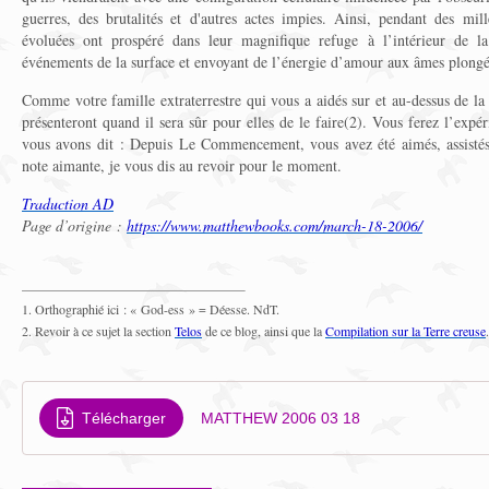
guerres, des brutalités et d'autres actes impies. Ainsi, pendant des mill
évoluées ont prospéré dans leur magnifique refuge à l’intérieur de la
événements de la surface et envoyant de l’énergie d’amour aux âmes plongée
Comme votre famille extraterrestre qui vous a aidés sur et au-dessus de la 
présenteront quand il sera sûr pour elles de le faire(2). Vous ferez l’expé
vous avons dit : Depuis Le Commencement, vous avez été aimés, assistés,
note aimante, je vous dis au revoir pour le moment.
Traduction AD
Page d’origine :
https://www.matthewbooks.com/march-18-2006/
1. Orthographié ici : « God-ess » = Déesse. NdT.
2. Revoir à ce sujet la section
Telos
de ce blog, ainsi que la
Compilation sur la Terre creuse
Télécharger
MATTHEW 2006 03 18