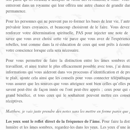
entreront dans un royaume qui leur offrira une autre chance de grandir dan
permanence.
Pour les personnes qui ne peuvent pas re-former les bases de leur vie, l’autre
prévaloir leurs croyances, et beaucoup choisiront de le faire. Vous devez
renforcer votre détermination spirituelle, PAS pour injecter une note d
savez que vous avez choisi cette vie parce que vous avez de l'expérienc
rebelles, tout comme dans la ré-éducation de ceux qui sont prêts à écoute
votre conscience lorsque cela sera nécessaire.
Pour vous permettre de faire la distinction entre les âmes sombres et c
travaillent, et ainsi traiter le plus efficacement possible avec tous, j’ai 
informations qui vous aideront dans vos processus d’identification et de pr
te plaît, ajoute cela ainsi que les conseils pour vous connecter télépathiq
vous assurer que les sources que vous atteignez sont bien celles qu’elles pr
savent peut-être de façon innée ou l'ont peut-être appris ; ceux pour qui
grand bénéfice, et tous ceux qui le souhaitent peuvent mettre ces consei
réceptives.
Matthew, je vais juste prendre des notes sans les mettre en forme parce que j
Les yeux sont le reflet direct de la fréquence de l’âme.
Pour faire la dis
lumière et les âmes sombres, regardez-les dans les yeux. Les yeux d’une âm