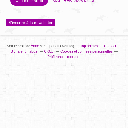
Télécharger
MATTHEW 2006 02 18
S'inscrire à la newsletter
Voir le profil de
Anne
sur le portail Overblog
Top articles
Contact
Signaler un abus
C.G.U.
Cookies et données personnelles
Préférences cookies