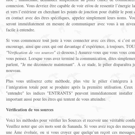
connexion. Vous devriez être capable de voir et/ou de ressentir l’énergie la
et vers l’extérieur en cherchant les points de jonction pour établir le pont 
en contact avec des êtres spécifiques, appelez simplement leurs noms. Vous
seront immédiatement en mesure de communiquer avec vous à un nivea
facile à entendre.
Si vous commencez tout juste à vous connecter avec ces êtres, si c’est 
encourage, ainsi que ceux qui ont davantage d’expérience, à toujours, TOU
"Vérification de vos sources"
ci-dessous.] Assurez-vous que vous vous con
vous pensez. Lorsque vous avez terminé la communication, dites simpleme
parlent, "Je me déconnecte maintenant". À ce stade, le pilier disparaîtra j
nouveau.
Plus vous utiliserez cette méthode, plus vite le pilier s’intégrera à
l’intégration totale peut se produire après la première utilisation. Ceux
"entendre" les indices "ENTRANTS" peuvent immédiatement installer le 
important aussi pour les êtres qui tentent de vous atteindre.
Vérification de vos sources
Voici les méthodes pour vérifier les Sources et recevoir une véritable conf
Veuillez noter que ces mots sont de Sananda. Si vous avez reçu des messag
une Âme évoluée, ou si vous croyez que quelqu’un reçoit ces messages,