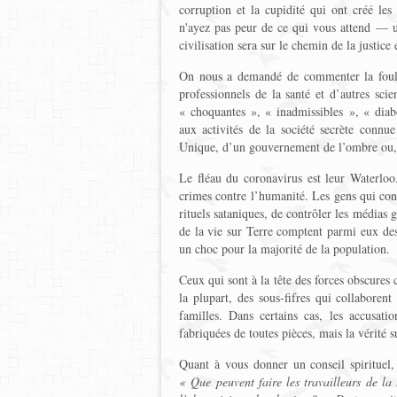
corruption et la cupidité qui ont créé les 
n'ayez pas peur de ce qui vous attend — un
civilisation sera sur le chemin de la justice 
On nous a demandé de commenter la foule 
professionnels de la santé et d’autres sci
« choquantes », « inadmissibles », « diabo
aux activités de la société secrète conn
Unique, d’un gouvernement de l’ombre ou,
Le fléau du coronavirus est leur Waterloo.
crimes contre l’humanité. Les gens qui con
rituels sataniques, de contrôler les médias 
de la vie sur Terre comptent parmi eux des
un choc pour la majorité de la population.
Ceux qui sont à la tête des forces obscures 
la plupart, des sous-fifres qui collaboren
familles. Dans certains cas, les accusati
fabriquées de toutes pièces, mais la vérité 
Quant à vous donner un conseil spirituel, 
« Que peuvent faire les travailleurs de la