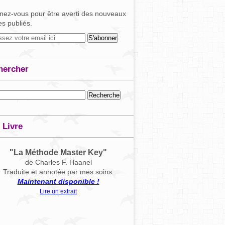
ez-vous pour être averti des nouveaux
les publiés.
hercher
 Livre
"La Méthode Master Key"
de Charles F. Haanel
Traduite et annotée par mes soins.
Maintenant disponible !
Lire un extrait