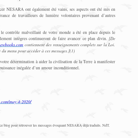
oncer NESARA ont également été vains, ses aspects ont été mis en
rance de travailleurs de lumière volontaires provenant d’autres
 le contrôle malveillant de votre monde a été en place depuis le
llement intègres continueront de faire avancer ce plan divin.
[De
hewbooks.com
contiennent des renseignements complets sur la Loi.
du menu pour accéder à ces messages.](1)
otre détermination à aider la civilisation de la Terre à manifester
puissance inégalée d’un amour inconditionnel.
s.com/may-4-2020/
de ce blog pour retrouver les messages évoquant NESARA déjà traduits. NdT.