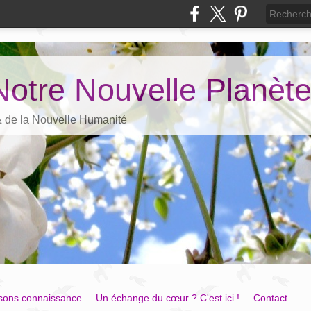
Notre Nouvelle Planèt
 & de la Nouvelle Humanité
sons connaissance
Un échange du cœur ? C'est ici !
Contact