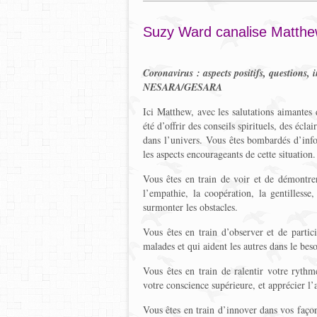
Suzy Ward canalise Matthe
Coronavirus : aspects positifs, questions, 
NESARA/GESARA
Ici Matthew, avec les salutations aimantes
été d’offrir des conseils spirituels, des éc
dans l’univers. Vous êtes bombardés d’info
les aspects encourageants de cette situation.
Vous êtes en train de voir et de démontrer
l’empathie, la coopération, la gentillesse
surmonter les obstacles.
Vous êtes en train d’observer et de partic
malades et qui aident les autres dans le beso
Vous êtes en train de ralentir votre ryth
votre conscience supérieure, et apprécier l
Vous êtes en train d’innover dans vos façons