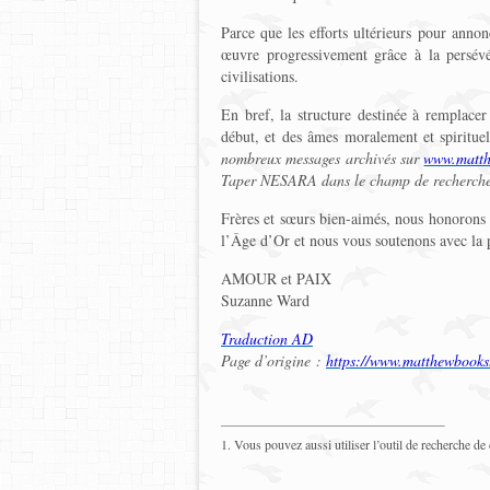
Parce que les efforts ultérieurs pour ann
œuvre progressivement grâce à la persévé
civilisations.
En bref, la structure destinée à remplacer
début, et des âmes moralement et spiritue
nombreux messages archivés sur
www.matt
Taper NESARA dans le champ de recherche 
Frères et sœurs bien-aimés, nous honorons v
l’Âge d’Or et nous vous soutenons avec la 
AMOUR et PAIX
Suzanne Ward
Traduction AD
Page d’origine :
https://www.matthewbook
1. Vous pouvez aussi utiliser l’outil de recherche 