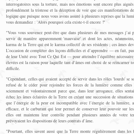
interrogatoires sous la torture, mais nos émotions sont encore plus aiguës
profondément la tristesse et la déception de voir que ces manifestations de 
logique que puisque nous vous avons assuré à plusieurs reprises que la lumiè
vous demandiez : 'Alors pourquoi cela existe-t-il encore ?'
"Vous vous souvenez peut-être que dans plusieurs de mes messages j’ai p
servir de manière apparemment 'mauvaise' et dont les actes, néanmoins
karma de la Terre qui est le karma collectif de ses résidents ; ces âmes dev
L’occasion de compléter des leçons difficiles et d’apprendre — en fait, p
de leur Unité avec Tout Ce Qui Est — pour atteindre l’équilibre nécessaire 
élevées est la raison pour laquelle tant d’âmes ont choisi de se réincarner t
difficile.
"Cependant, celles qui avaient accepté de servir dans les rôles 'lourds' se s
refusé de le céder pour rejoindre les forces de la lumière comme elles l’
sciemment et volontairement parce que, dans leur arrogance, elles senta
échec les âmes éclairées de la Terre en créant une succession de situations
que l’énergie de la peur est incompatible avec l’énergie de la lumière, ai
efficace, et le carburant qui leur permet de conserver leur pouvoir sur le
elles ont maintenu leur contrôle pendant plusieurs années de votre te
prévoyaient les dispositions de leurs contrats d’âme.
"Pourtant, elles savent aussi que la Terre monte régulièrement dans les 