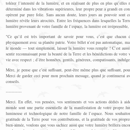
tolérer l’intensité de la lumière, et en réalisant de plus en plus qu’elles
déterminé dans les vibrations supérieures, leur propre peur a grandi en con
opèrent par pure folie. Sans aucun doute, leurs jours au pouvoir sont c
lumière révèle leurs atrocités. Entre les fréquences dans lesquelles la Ter
lumière provenant de votre famille de l’espace, la lumière est irrépressible, 
"Ce qu’il est très important de savoir pour vous, c’est que chacun 
physiquement avec sa planète patrie. Votre billet n’est pas automatique, mais
le monde — tout simplement, laisser la lumière vous remplir ! C’est aussi 
sentir reconnaissant pour la beauté de la Terre et les bénédictions de votre v
vie avec respect ; d’être honnêtes, gentils, généreux, compatissants, indulge
Mère, je pense que c’est suffisant, peut-être même plus que suffisant, po
Merci de garder ceci pour mon prochain message, quand je continuerai avec
conseils.
-----------
Merci. En effet, vos pensées, vos sentiments et vos actions dédiés à aide
monde sont une partie essentielle de la manifestation de votre propre lum
lumineuse et technologique de notre famille de l’espace. Nous souhaiton
gratitude de la Terre pour vos contributions, et la gratitude de vos propr
bien-aimée, voulons que vous sachiez aussi que votre lumière brillera enco