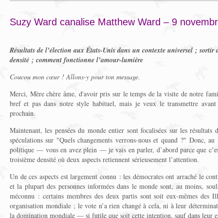
Suzy Ward canalise Matthew Ward – 9 novemb
Résultats de l’élection aux États-Unis dans un contexte universel ; sortir 
densité ; comment fonctionne l’amour-lumière
Coucou mon cœur ! Allons-y pour ton message.
Merci, Mère chère âme, d'avoir pris sur le temps de la visite de notre fami
bref et pas dans notre style habituel, mais je veux le transmettre avan
prochain.
Maintenant, les pensées du monde entier sont focalisées sur les résultats d
spéculations sur "Quels changements verrons-nous et quand ?" Donc, au r
politique — vous en avez plein — je vais en parler, d’abord parce que c’es
troisième densité où deux aspects retiennent sérieusement l’attention.
Un de ces aspects est largement connu : les démocrates ont arraché le con
et la plupart des personnes informées dans le monde sont, au moins, soul
méconnu : certains membres des deux partis sont soit eux-mêmes des Illu
organisation mondiale ; le vote n’a rien changé à cela, ni à leur détermina
la domination mondiale — si futile que soit cette intention, sauf dans leur e