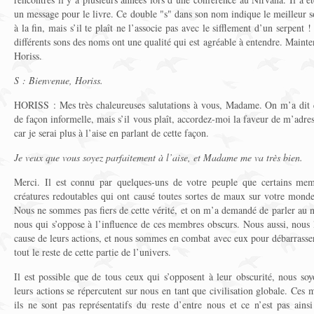
un message pour le livre. Ce double "s" dans son nom indique le meilleur s
à la fin, mais s’il te plaît ne l’associe pas avec le sifflement d’un serpent 
différents sons des noms ont une qualité qui est agréable à entendre. Maintena
Horiss.
S : Bienvenue, Horiss.
HORISS : Mes très chaleureuses salutations à vous, Madame. On m’a dit q
de façon informelle, mais s’il vous plaît, accordez-moi la faveur de m’adre
car je serai plus à l’aise en parlant de cette façon.
Je veux que vous soyez parfaitement à l’aise, et Madame me va très bien.
Merci. Il est connu par quelques-uns de votre peuple que certains mem
créatures redoutables qui ont causé toutes sortes de maux sur votre mon
Nous ne sommes pas fiers de cette vérité, et on m’a demandé de parler au
nous qui s’oppose à l’influence de ces membres obscurs. Nous aussi, nou
cause de leurs actions, et nous sommes en combat avec eux pour débarrasser 
tout le reste de cette partie de l’univers.
Il est possible que de tous ceux qui s’opposent à leur obscurité, nous so
leurs actions se répercutent sur nous en tant que civilisation globale. Ces
ils ne sont pas représentatifs du reste d’entre nous et ce n’est pas ains