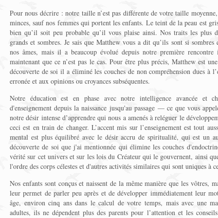
Pour nous décrire : notre taille n’est pas différente de votre taille moye
minces, sauf nos femmes qui portent les enfants. Le teint de la peau est gris
bien qu’il soit peu probable qu’il vous plaise ainsi. Nos traits les plus d
grands et sombres. Je sais que Matthew vous a dit qu’ils sont si sombres
nos âmes, mais il a beaucoup évolué depuis notre première rencontre il
maintenant que ce n’est pas le cas. Pour être plus précis, Matthew est un
découverte de soi il a éliminé les couches de non compréhension dues à l
erronée et aux opinions ou croyances subséquentes.
Notre éducation est en phase avec notre intelligence avancée et 
d'enseignement depuis la naissance jusqu'au passage — ce que vous appelez
notre désir intense d’apprendre qui nous a amenés à reléguer le développem
ceci est en train de changer. L’accent mis sur l’enseignement est tout aus
mental est plus équilibré avec le désir accru de spiritualité, qui est un a
découverte de soi que j'ai mentionnée qui élimine les couches d'endoctrin
vérité sur cet univers et sur les lois du Créateur qui le gouvernent, ainsi qu
l'ordre des corps célestes et d'autres activités similaires qui sont uniques à c
Nos enfants sont conçus et naissent de la même manière que les vôtres, mai
leur permet de parler peu après et de développer immédiatement leur motr
âge, environ cinq ans dans le calcul de votre temps, mais avec une ma
adultes, ils ne dépendent plus des parents pour l’attention et les conseil