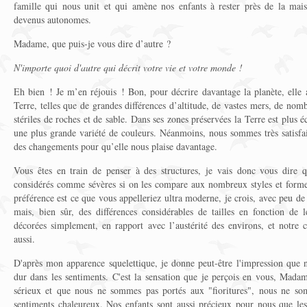
famille qui nous unit et qui amène nos enfants à rester près de la mais
devenus autonomes.
Madame, que puis-je vous dire d’autre ?
N'importe quoi d'autre qui décrit votre vie et votre monde !
Eh bien ! Je m’en réjouis ! Bon, pour décrire davantage la planète, elle 
Terre, telles que de grandes différences d’altitude, de vastes mers, de nomb
stériles de roches et de sable. Dans ses zones préservées la Terre est plus éc
une plus grande variété de couleurs. Néanmoins, nous sommes très satisfai
des changements pour qu’elle nous plaise davantage.
Vous êtes en train de penser à des structures, je vais donc vous dire q
considérés comme sévères si on les compare aux nombreux styles et forme
préférence est ce que vous appelleriez ultra moderne, je crois, avec peu de
mais, bien sûr, des différences considérables de tailles en fonction de l
décorées simplement, en rapport avec l’austérité des environs, et notre 
aussi.
D'après mon apparence squelettique, je donne peut-être l'impression que
dur dans les sentiments. C'est la sensation que je perçois en vous, Mada
sérieux et que nous ne sommes pas portés aux "fioritures", nous ne s
sentiments chaleureux. Nos enfants sont aussi précieux pour nous que les