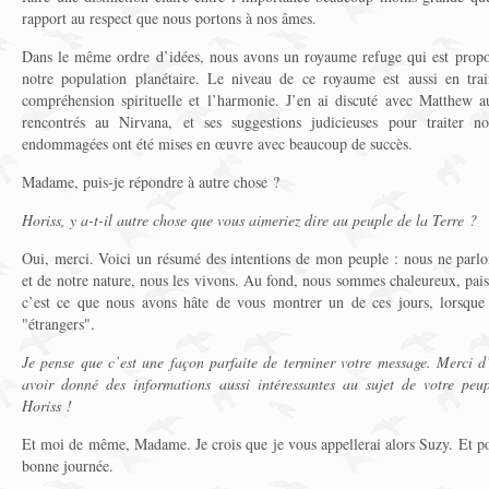
rapport au respect que nous portons à nos âmes.
Dans le même ordre d’idées, nous avons un royaume refuge qui est propor
notre population planétaire. Le niveau de ce royaume est aussi en train
compréhension spirituelle et l’harmonie. J’en ai discuté avec Matthe
rencontrés au Nirvana, et ses suggestions judicieuses pour traiter 
endommagées ont été mises en œuvre avec beaucoup de succès.
Madame, puis-je répondre à autre chose ?
Horiss, y a-t-il autre chose que vous aimeriez dire au peuple de la Terre ?
Oui, merci. Voici un résumé des intentions de mon peuple : nous ne parlo
et de notre nature, nous les vivons. Au fond, nous sommes chaleureux, paisi
c’est ce que nous avons hâte de vous montrer un de ces jours, lorsque v
"étrangers".
Je pense que c’est une façon parfaite de terminer votre message. Merci d
avoir donné des informations aussi intéressantes au sujet de votre peup
Horiss !
Et moi de même, Madame. Je crois que je vous appellerai alors Suzy. Et pou
bonne journée.