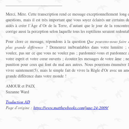
____________________________
Merci, Mère. Cette transcription rend ce message exceptionnellement long et
questions, mais il est très important que vous soyez éclairés sur certains 
aidés à créer l’Âge d’Or de la Terre, d’autant que le jour de la rencontr
corrige aussi la perception selon laquelle tous les reptiliens seraient redouta
Pour clore ce message, répondons à la question
Que pouvons-nous faire e
plus grande différence ?
Demeurez inébranlables dans votre lumière ; 
voulez, pas sur ce que vous ne voulez pas ; pardonnez-vous et pardonnez a
votre esprit et votre cœur ouverts ; écoutez les messages de votre âme ; n
punition pour ceux qui font du mal aux autres. Nous pourrions énumérer 
vivre saintement(5), mais le simple fait de vivre la Règle d'Or avec un a
grande différence dans votre monde !
AMOUR et PAIX
Suzanne Ward
Traduction AD
Page d’origine :
https://www.matthewbooks.com/june-24-2009/