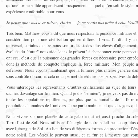
qu’une forme solide apparaissant brusquement — quel qu’en soit le style, 
expérience confortable pour vous.
Je pense que vous avez raison, Horiss — je ne serais pas prête à cela. Veuill
Très bien. Matthew vous a dit que nous respectons la puissance militaire e
considération pour une civilisation qui en diffère. Il vous l’a dit il y 
universel, certains d'entre nous sont à des stades plus élevés d'alignement 
évoluée du "futur" nous aide "dans le présent" à abandonner cette perspec
ont cru, c’est que la puissance des grandes forces est nécessaire pour empê
dont la méthode de conquête implique la force militaire. Mon peuple n
défenseur. Nous voyons maintenant que la lumière plus intense générée dan
sous contrôle obscur, et cela nous permet de réduire nos perspectives de dé
Vous interrogez les représentants d’autres civilisations au sujet de leur
sachiez davantage sur le mien. Quand je dis "le mien", je ne veux pas dire
toutes les populations reptiliennes, pas plus que les humains de la Terre n
populations humaines de l’univers. Je ne parle maintenant que des gens qu
Nous vivons sur une planète de cette galaxie qui est aussi proche du sol
Terre l’est de Sol. Nous utilisons l’énergie de notre soleil beaucoup plus 
avec l’énergie de Sol. Au lieu de vos différentes formes de production d’éne
notre soleil. Les vôtres le peuvent aussi, et au fur et à mesure que vou