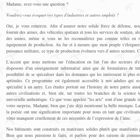
Madame, avez-vous une question ?
Voudriez-vous évoquer vos types d'industries et autres emplois ?
Oui, je vous remercie. Afin d’assurer notre solide force de défense, no
fournir des armes, des véhicules spatiaux et tous les services de soutien, al
des usines, même si vous ne les reconnaîtriez pas comme telles en r
équipement de production. Au fur et à mesure que mon peuple s’éloignera
puissance militaire, ce type de production évoluera vers d’autres secteurs. C'
L'accent que nous mettons sur l'éducation en fait l'un des secteurs d'
disposons d'un enseignement informatisé ainsi que de formulaires de tut
possibilité de se spécialiser dans les domaines qui les intéressent le plus e
aptitudes. Ce programme est également accessible à nos adultes qui so
spécialité à un autre. Les études portent sur l'histoire de notre patrie ain
autres civilisations et, bien sûr, sur toutes les branches de la science 
universelle authentique. Ce que vous appelez "les arts" sont d'une grande i
votre surprise, Madame, bien que j'aie déjà mentionné la belle musique. La 
la poésie ont une signification importante pour nous en tant que civilisati
vôtre manquent cruellement de ces nécessités de l’expression de l’âme.
Nos bâtiments sont construits en matériaux solides plutôt que manifestés 
Bien que nous puissions le faire, et parfois pour des raisons de comm