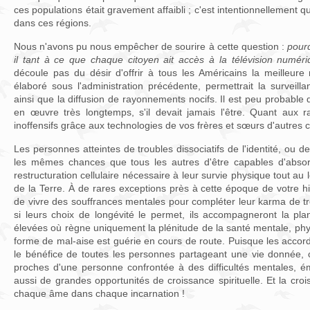
ces populations était gravement affaibli ; c'est intentionnellement 
dans ces régions.
Nous n'avons pu nous empêcher de sourire à cette question :
pourq
il tant à ce que chaque citoyen ait accès à la télévision numér
découle pas du désir d'offrir à tous les Américains la meilleure 
élaboré sous l'administration précédente, permettrait la surveil
ainsi que la diffusion de rayonnements nocifs. Il est peu probable q
en œuvre très longtemps, s'il devait jamais l'être. Quant aux 
inoffensifs grâce aux technologies de vos frères et sœurs d'autres ci
Les personnes atteintes de troubles dissociatifs de l'identité, ou de
les mêmes chances que tous les autres d'être capables d'absorb
restructuration cellulaire nécessaire à leur survie physique tout a
de la Terre. À de rares exceptions près à cette époque de votre his
de vivre des souffrances mentales pour compléter leur karma de tro
si leurs choix de longévité le permet, ils accompagneront la pla
élevées où règne uniquement la plénitude de la santé mentale, physi
forme de mal-aise est guérie en cours de route. Puisque les acco
le bénéfice de toutes les personnes partageant une vie donnée, c
proches d'une personne confrontée à des difficultés mentales, é
aussi de grandes opportunités de croissance spirituelle. Et la crois
chaque âme dans chaque incarnation !