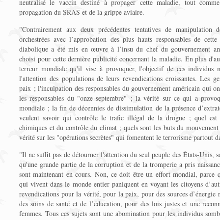
neutralisé le vaccin destiné à propager cette maladie, tout comme
propagation du SRAS et de la grippe aviaire.
"Contrairement aux deux précédentes tentatives de manipulation 
orchestrées avec l’approbation des plus hauts responsables de cette
diabolique a été mis en œuvre à l’insu du chef du gouvernement am
choisi pour cette dernière publicité concernant la maladie. En plus d'aut
terreur mondiale qu'il vise à provoquer, l'objectif de ces individus 
l'attention des populations de leurs revendications croissantes. Les g
paix ; l'inculpation des responsables du gouvernement américain qui ont 
les responsables du "onze septembre" ; la vérité sur ce qui a provo
mondiale ; la fin de décennies de dissimulation de la présence d’extrat
veulent savoir qui contrôle le trafic illégal de la drogue ; quel est 
chimiques et du contrôle du climat ; quels sont les buts du mouvement 
vérité sur les "opérations secrètes" qui fomentent le terrorisme partout 
"Il ne suffit pas de détourner l'attention du seul peuple des États-Unis, 
qu'une grande partie de la corruption et de la tromperie a pris naissan
sont maintenant en cours. Non, ce doit être un effort mondial, parce q
qui vivent dans le monde entier paniquent en voyant les citoyens d’au
revendications pour la vérité, pour la paix, pour des sources d’énergie 
des soins de santé et de l’éducation, pour des lois justes et une reconn
femmes. Tous ces sujets sont une abomination pour les individus sombre