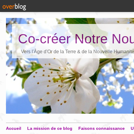
Co-créer Notre Nou
Vers l'Âge d'Or de la Terre & de la Nouvelle Humanit
Accueil
La mission de ce blog
Faisons connaissance
U