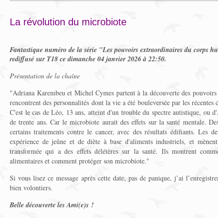
La révolution du microbiote
Fantastique numéro de la série "Les pouvoirs extraordinaires du corps 
rediffusé sur T18 ce dimanche 04 janvier 2026 à 22:50.
Présentation de la chaîne
"Adriana Karembeu et Michel Cymes partent à la découverte des pouvoirs e
rencontrent des personnalités dont la vie a été bouleversée par les récentes d
C'est le cas de Léo, 13 ans, atteint d'un trouble du spectre autistique, ou 
de trente ans. Car le microbiote aurait des effets sur la santé mentale. De
certains traitements contre le cancer, avec des résultats édifiants. Les d
expérience de jeûne et de diète à base d'aliments industriels, et mènent 
transformée qui a des effets délétères sur la santé. Ils montrent com
alimentaires et comment protéger son microbiote."
Si vous lisez ce message après cette date, pas de panique, j’ai l’enregist
bien volontiers.
Belle découverte les Ami(e)s !