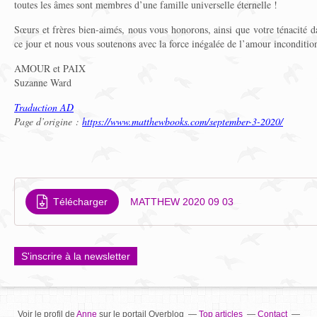
toutes les âmes sont membres d’une famille universelle éternelle !
Sœurs et frères bien-aimés, nous vous honorons, ainsi que votre ténacité d
ce jour et nous vous soutenons avec la force inégalée de l’amour inconditio
AMOUR et PAIX
Suzanne Ward
Traduction AD
Page d’origine :
https://www.matthewbooks.com/september-3-2020/
Télécharger
MATTHEW 2020 09 03
S'inscrire à la newsletter
Voir le profil de
Anne
sur le portail Overblog
Top articles
Contact