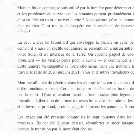
Mais en fin de compte, je suis utilisé par la lumière pour déterrer et
et les problèmes de survie que les humains portent profondément d
c’est en effet en train d’arriver et vite ! Nous savons qu’en ce mome
n’en est rien. C’est tout sauf désespéré car énormément de choses 
même !
La peur a créé un brouillard qui enveloppe la planète en cette pé
demain il y aura un souffle de lumière ne ressemblant à aucun autre 
votre Soleil et à l’intérieur de la Terre. Un énorme paquet de code
brouillard — les vieilles peurs pour la survie — et commencer à le
Cette lumière va catapulter la Terre elle-même dans une nouvelle 
travers le reste de 2020 jusqu’à 2021. Vous et d’autres travailleurs de
Mon travail a été de pénétrer dans les champs et les corps de ceux 
d’être touchées par moi. Certains sur votre planète ont eu besoin d
par la mort. D’autres avaient besoin d’une touche plus légère. 
libération. Libération de larmes à travers les cavités sinusales et les
et la fièvre, et profond, profond chagrin à travers les poumons. À mon
Les anges ont été présents comme ils le sont toujours dans les 
processus. Ils ont été là pour apaiser, réconforter et aider lorsque 
lorsque la transition par la mort était choisie.