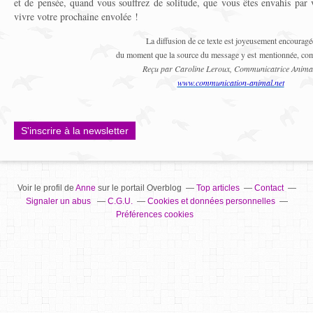
et de pensée, quand vous souffrez de solitude, que vous êtes envahis par
vivre votre prochaine envolée !
La diffusion de ce texte est joyeusement encouragé
du moment que la source du message y est mentionnée, com
Reçu par Caroline Leroux, Communicatrice Anima
www.communication-animal.net
S'inscrire à la newsletter
Voir le profil de
Anne
sur le portail Overblog
Top articles
Contact
Signaler un abus
C.G.U.
Cookies et données personnelles
Préférences cookies