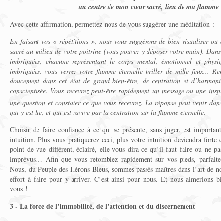
au centre de mon cœur sacré, lieu de ma flamme é
Avec cette affirmation, permettez-nous de vous suggérer une méditation :
En faisant vos « répétitions », nous vous suggérons de bien visualiser ou
sacré au milieu de votre poitrine (vous pouvez y déposer votre main). Dans 
imbriquées, chacune représentant le corps mental, émotionnel et physi
imbriquées, vous verrez votre flamme éternelle briller de mille feux... 
doucement dans cet état de grand bien-être, de centration et d’harmonis
conscientisée. Vous recevrez peut-être rapidement un message ou une inspi
une question et constater ce que vous recevrez. La réponse peut venir dan
qui y est lié, et qui est ravivé par la centration sur la flamme éternelle.
Choisir de faire confiance à ce qui se présente, sans juger, est importa
intuition. Plus vous pratiquerez ceci, plus votre intuition deviendra forte
point de vue différent, éclairé, elle vous dira ce qu’il faut faire ou ne p
imprévus… Afin que vous retombiez rapidement sur vos pieds, parfaite
Nous, du Peuple des Hérons Bleus, sommes passés maîtres dans l’art de n
effort à faire pour y arriver. C’est ainsi pour nous. Et nous aimerions b
vous !
3 - La force de l’immobilité, de l’attention et du discernement