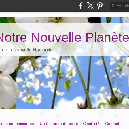
Notre Nouvelle Planèt
 & de la Nouvelle Humanité
sons connaissance
Un échange du cœur ? C'est ici !
Contact