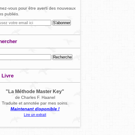
ez-vous pour être averti des nouveaux
les publiés.
hercher
 Livre
"La Méthode Master Key"
de Charles F. Haanel
Traduite et annotée par mes soins.
Maintenant disponible !
Lire un extrait