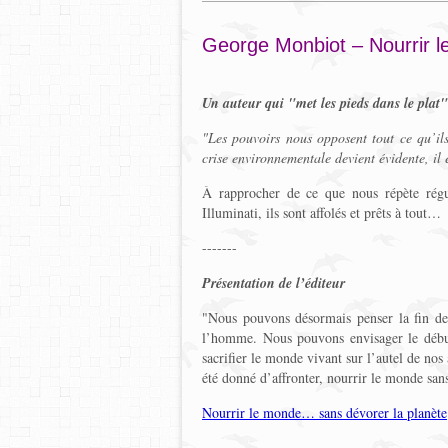
George Monbiot – Nourrir
Un auteur qui "met les pieds dans le plat
"Les pouvoirs nous opposent tout ce qu’il
crise environnementale devient évidente, il 
À rapprocher de ce que nous répète rég
Illuminati, ils sont affolés et prêts à tout…
-------
Présentation de l’éditeur
"Nous pouvons désormais penser la fin de l
l’homme. Nous pouvons envisager le début
sacrifier le monde vivant sur l’autel de no
été donné d’affronter, nourrir le monde sans
Nourrir le monde… sans dévorer la planète