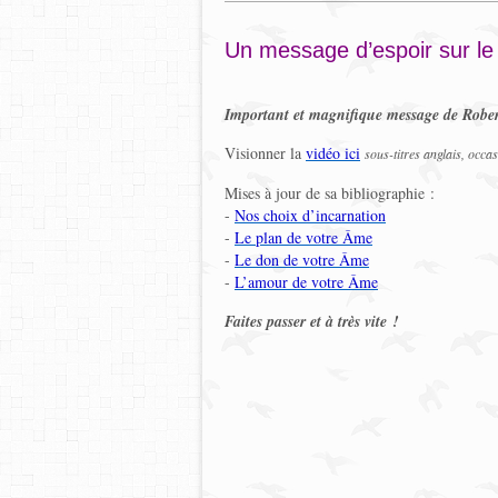
Un message d’espoir sur le
Important et magnifique message de Rober
Visionner la
vidéo ici
sous-titres anglais, occa
Mises à jour de sa bibliographie :
-
Nos choix d’incarnation
-
Le plan de votre Âme
-
Le don de votre Âme
-
L’amour de votre Âme
Faites passer et à très vite !