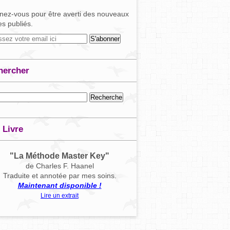
ez-vous pour être averti des nouveaux
les publiés.
hercher
 Livre
"La Méthode Master Key"
de Charles F. Haanel
Traduite et annotée par mes soins.
Maintenant disponible !
Lire un extrait