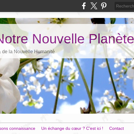
Notre Nouvelle Planèt
 & de la Nouvelle Humanité
sons connaissance
Un échange du cœur ? C'est ici !
Contact