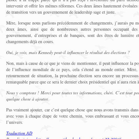
intervenir et offrir les mêmes réformes. Ces deux âmes hautement évoluées s
de transition vers un gouvernement de leadership sage et juste.
Mère, lorsque nous parlions précédemment de changements, j’aurais pu m
deux âmes, ainsi que de nombreuses autres personnes occupant des
gouvernement, d’entreprises et de banques, sont des êtres de lumière e
changements déjà en cours.
Oui, je vois, mais Kennedy peut-il influencer le résultat des élections ?
Non, mais à cause de ce que je viens de mentionner, il peut influencer la po
de l’influence mondiale de ce pays, cela s’étend au monde entier. Mère,
retournement de situation, la prochaine élection sera encore un processus
remarquable parce que ce sera le dernier choix présidentiel qui n’aura rien 
Nous y comptons ! Merci pour toutes tes informations, chéri. C’est tout p
quelque chose à ajouter.
Pas vraiment ajouter, car c’est quelque chose que nous avons transmis dan
avec vous à chaque étape de votre chemin, vous embrassant et vous enco
l’univers.
Traduction AD