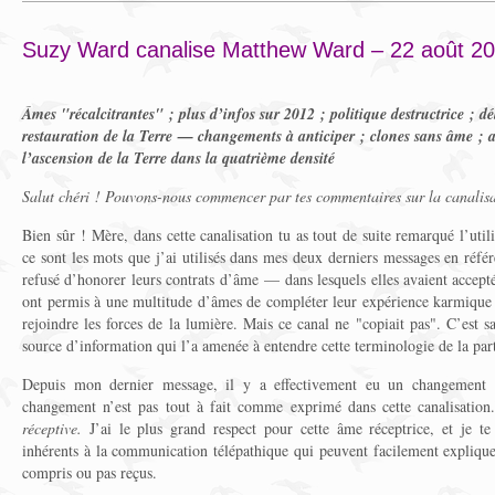
Suzy Ward canalise Matthew Ward – 22 août 2
Âmes "récalcitrantes" ; plus d’infos sur 2012 ; politique destructrice ; d
restauration de la Terre — changements à anticiper ; clones sans âme ; a
l’ascension de la Terre dans la quatrième densité
Salut chéri ! Pouvons-nous commencer par tes commentaires sur la canalisa
Bien sûr ! Mère, dans cette canalisation tu as tout de suite remarqué l’util
ce sont les mots que j’ai utilisés dans mes deux derniers messages en réf
refusé d’honorer leurs contrats d’âme — dans lesquels elles avaient accept
ont permis à une multitude d’âmes de compléter leur expérience karmique 
rejoindre les forces de la lumière. Mais ce canal ne "copiait pas". C’est s
source d’information qui l’a amenée à entendre cette terminologie de la par
Depuis mon dernier message, il y a effectivement eu un changement ch
changement n’est pas tout à fait comme exprimé dans cette canalisation
réceptive.
J’ai le plus grand respect pour cette âme réceptrice, et je te 
inhérents à la communication télépathique qui peuvent facilement explique
compris ou pas reçus.