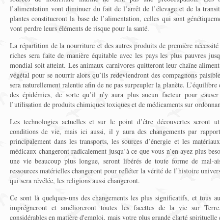
l’alimentation vont diminuer du fait de l’arrêt de l’élevage et de la transi
plantes constitueront la base de l’alimentation, celles qui sont génétique
vont perdre leurs éléments de risque pour la santé.
La répartition de la nourriture et des autres produits de première nécessité
riches sera faite de manière équitable avec les pays les plus pauvres jus
mondial soit atteint. Les animaux carnivores quitteront leur chaîne aliment
végétal pour se nourrir alors qu’ils redeviendront des compagnons paisibl
sera naturellement ralentie afin de ne pas surpeupler la planète. L’équilibre 
des épidémies, de sorte qu’il n’y aura plus aucun facteur pour causer
l’utilisation de produits chimiques toxiques et de médicaments sur ordonnan
Les technologies actuelles et sur le point d’être découvertes seront ut
conditions de vie, mais ici aussi, il y aura des changements par rappor
principalement dans les transports, les sources d’énergie et les matériau
médicaux changeront radicalement jusqu’à ce que vous n’en ayez plus besoi
une vie beaucoup plus longue, seront libérés de toute forme de mal-ais
ressources matérielles changeront pour refléter la vérité de l’histoire universe
qui sera révélée, les religions aussi changeront.
Ce sont là quelques-uns des changements les plus significatifs, et tous a
imprégneront et amélioreront toutes les facettes de la vie sur Ter
considérables en matière d'emploi, mais votre plus grande clarté spirituelle e