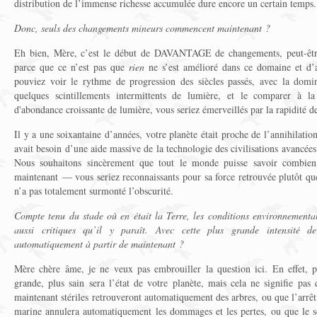
distribution de l’immense richesse accumulée dure encore un certain temps.
Donc, seuls des changements mineurs commencent maintenant ?
Eh bien, Mère, c’est le début de DAVANTAGE de changements, peut-êt
parce que ce n’est pas que
rien
ne s’est amélioré dans ce domaine et d’
pouviez voir le rythme de progression des siècles passés, avec la domin
quelques scintillements intermittents de lumière, et le comparer à la
d'abondance croissante de lumière, vous seriez émerveillés par la rapidité d
Il y a une soixantaine d’années, votre planète était proche de l’annihilation
avait besoin d’une aide massive de la technologie des civilisations avancée
Nous souhaitons sincèrement que tout le monde puisse savoir combien 
maintenant — vous seriez reconnaissants pour sa force retrouvée plutôt qu
n’a pas totalement surmonté l’obscurité.
Compte tenu du stade où en était la Terre, les conditions environnemental
aussi critiques qu’il y paraît. Avec cette plus grande intensité de 
automatiquement à partir de maintenant ?
Mère chère âme, je ne veux pas embrouiller la question ici. En effet, pl
grande, plus sain sera l’état de votre planète, mais cela ne signifie pas q
maintenant stériles retrouveront automatiquement des arbres, ou que l’arrêt d
marine annulera automatiquement les dommages et les pertes, ou que le s