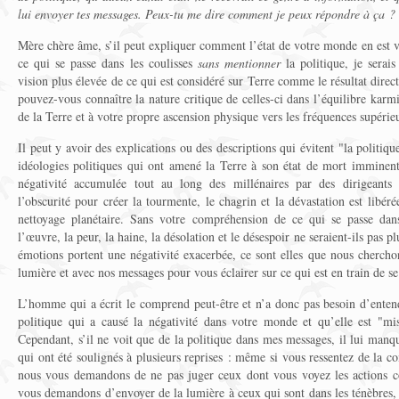
lui envoyer tes messages. Peux-tu me dire comment je peux répondre à ça ?
Mère chère âme, s’il peut expliquer comment l’état de votre monde en est ve
ce qui se passe dans les coulisses
sans mentionner
la politique, je serai
vision plus élevée de ce qui est considéré sur Terre comme le résultat dire
pouvez-vous connaître la nature critique de celles-ci dans l’équilibre karmi
de la Terre et à votre propre ascension physique vers les fréquences supérie
Il peut y avoir des explications ou des descriptions qui évitent "la politique
idéologies politiques qui ont amené la Terre à son état de mort imminent
négativité accumulée tout au long des millénaires par des dirigeants c
l’obscurité pour créer la tourmente, le chagrin et la dévastation est libér
nettoyage planétaire. Sans votre compréhension de ce qui se passe dan
l’œuvre, la peur, la haine, la désolation et le désespoir ne seraient-ils pas p
émotions portent une négativité exacerbée, ce sont elles que nous cherchon
lumière et avec nos messages pour vous éclairer sur ce qui est en train de s
L’homme qui a écrit le comprend peut-être et n’a donc pas besoin d’entend
politique qui a causé la négativité dans votre monde et qu’elle est "mi
Cependant, s’il ne voit que de la politique dans mes messages, il lui manq
qui ont été soulignés à plusieurs reprises : même si vous ressentez de la c
nous vous demandons de ne pas juger ceux dont vous voyez les actions c
vous demandons d’envoyer de la lumière à ceux qui sont dans les ténèbres, 