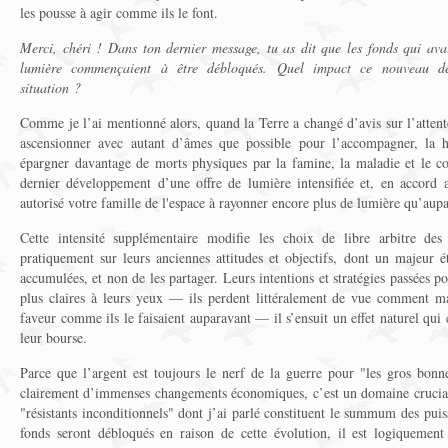
les pousse à agir comme ils le font.
Merci, chéri ! Dans ton dernier message, tu as dit que les fonds qui avai
lumière commençaient à être débloqués. Quel impact ce nouveau dév
situation ?
Comme je l’ai mentionné alors, quand la Terre a changé d’avis sur l’attente
ascensionner avec autant d’âmes que possible pour l’accompagner, la h
épargner davantage de morts physiques par la famine, la maladie et le c
dernier développement d’une offre de lumière intensifiée et, en accord 
autorisé votre famille de l'espace à rayonner encore plus de lumière qu’aup
Cette intensité supplémentaire modifie les choix de libre arbitre des
pratiquement sur leurs anciennes attitudes et objectifs, dont un majeur é
accumulées, et non de les partager. Leurs intentions et stratégies passées pou
plus claires à leurs yeux — ils perdent littéralement de vue comment ma
faveur comme ils le faisaient auparavant — il s’ensuit un effet naturel qui 
leur bourse.
Parce que l’argent est toujours le nerf de la guerre pour "les gros bonne
clairement d’immenses changements économiques, c’est un domaine crucial
"résistants inconditionnels" dont j’ai parlé constituent le summum des pu
fonds seront débloqués en raison de cette évolution, il est logiquement 