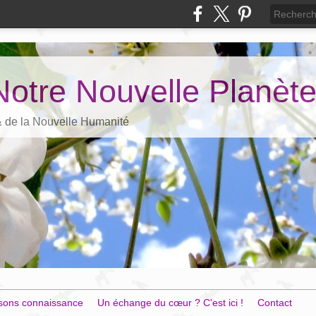
Notre Nouvelle Planèt
 & de la Nouvelle Humanité
sons connaissance
Un échange du cœur ? C'est ici !
Contact