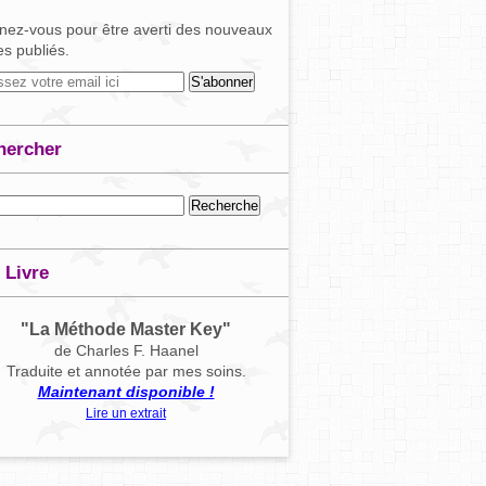
ez-vous pour être averti des nouveaux
les publiés.
hercher
 Livre
"La Méthode Master Key"
de Charles F. Haanel
Traduite et annotée par mes soins.
Maintenant disponible !
Lire un extrait