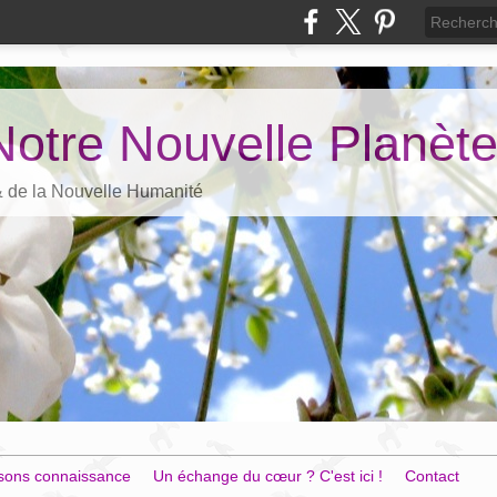
Notre Nouvelle Planèt
 & de la Nouvelle Humanité
sons connaissance
Un échange du cœur ? C'est ici !
Contact