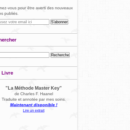
ez-vous pour être averti des nouveaux
les publiés.
hercher
 Livre
"La Méthode Master Key"
de Charles F. Haanel
Traduite et annotée par mes soins.
Maintenant disponible !
Lire un extrait