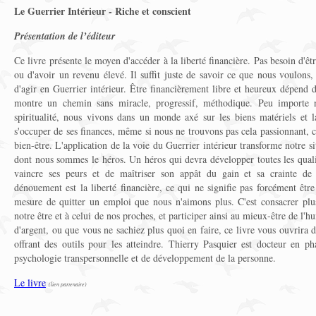
Le Guerrier Intérieur - Riche et conscient
Présentation de l’éditeur
Ce livre présente le moyen d'accéder à la liberté financière. Pas besoin d'ê
ou d'avoir un revenu élevé. Il suffit juste de savoir ce que nous voulons,
d'agir en Guerrier intérieur. Être financièrement libre et heureux dépend
montre un chemin sans miracle, progressif, méthodique. Peu importe n
spiritualité, nous vivons dans un monde axé sur les biens matériels et 
s'occuper de ses finances, même si nous ne trouvons pas cela passionnant, ca
bien-être. L'application de la voie du Guerrier intérieur transforme notre 
dont nous sommes le héros. Un héros qui devra développer toutes les quali
vaincre ses peurs et de maîtriser son appât du gain et sa crainte d
dénouement est la liberté financière, ce qui ne signifie pas forcément être
mesure de quitter un emploi que nous n'aimons plus. C'est consacrer plu
notre être et à celui de nos proches, et participer ainsi au mieux-être de l
d'argent, ou que vous ne sachiez plus quoi en faire, ce livre vous ouvrira
offrant des outils pour les atteindre. Thierry Pasquier est docteur en ph
psychologie transpersonnelle et de développement de la personne.
Le livre
(lien partenaire)