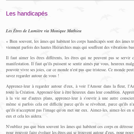
Les handicapés
Les Êtres de Lumière via Monique Mathieu
« Bien souvent, les âmes qui habitent les corps handicapés sont des âmes t
viennent parfois des hautes Hiérarchies mais qui souffrent des vibrations ba
Il faut aimer les êtres différents, les êtres qui ne peuvent pas se servi
manifestation. Il faut qu'ils puissent se sentir aimés par vous, heureux mal
pouvoir vivre ses joies, car ce monde n'est pas que tristesse. Ce monde peu
savez regarder autour de vous !
Apprenez-leur à regarder autour d'eux, à voir l'Amour dans la fleur, l'
toute la Création. Apprenez-leur à être heureux dans leur condition. Apprene
à la vie sur d'autres plans, apprenez-leur à s'ouvrir à une autre consci
même si parfois cela est difficile parce qu'ils se révoltent, parce qu'ils n'
qu'ils n'acceptent pas l'image qu'on met sur eux. Aimez-les, aimez-les en s
eux et cela les aidera.
N'oubliez pas que bien souvent les âmes qui habitent ces corps en détress
pour pouvoir faire évoluer les êtres qui se trouvent autour d'eux, pour pouv