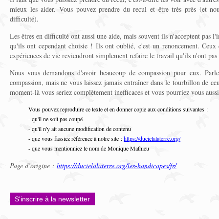
mieux les aider. Vous pouvez prendre du recul et être très près (et n
difficulté).
Les êtres en difficulté ont aussi une aide, mais souvent ils n'acceptent pas l'
qu'ils ont cependant choisie ! Ils ont oublié, c'est un renoncement. Ceux
expériences de vie reviendront simplement refaire le travail qu'ils n'ont pas
Nous vous demandons d'avoir beaucoup de compassion pour eux. Parle
compassion, mais ne vous laissez jamais entraîner dans le tourbillon de ceu
moment-là vous seriez complètement inefficaces et vous pourriez vous aussi 
Vous pouvez reproduire ce texte et en donner copie aux conditions suivantes :
- qu'il ne soit pas coupé
- qu'il n'y ait aucune modification de contenu
- que vous fassiez référence à notre site :
https://ducielalaterre.org/
- que vous mentionniez le nom de Monique Mathieu
Page d’origine :
https://ducielalaterre.org/les-handicapes/fr/
S'inscrire à la newsletter