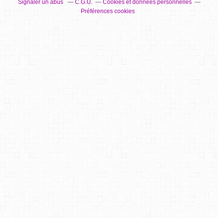
Signaler un abus
C.G.U.
Cookies et données personnelles
Préférences cookies