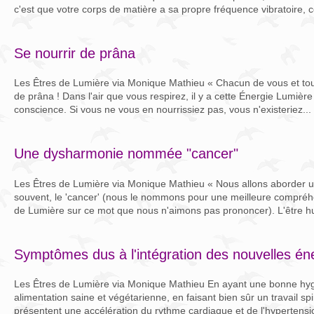
c'est que votre corps de matière a sa propre fréquence vibratoire, 
Se nourrir de prâna
Les Êtres de Lumière via Monique Mathieu « Chacun de vous et tout 
de prâna ! Dans l'air que vous respirez, il y a cette Énergie Lumiè
conscience. Si vous ne vous en nourrissiez pas, vous n'existeriez...
Une dysharmonie nommée "cancer"
Les Êtres de Lumière via Monique Mathieu « Nous allons aborder un
souvent, le 'cancer' (nous le nommons pour une meilleure compré
de Lumière sur ce mot que nous n'aimons pas prononcer). L'être hu
Symptômes dus à l'intégration des nouvelles én
Les Êtres de Lumière via Monique Mathieu En ayant une bonne hyg
alimentation saine et végétarienne, en faisant bien sûr un travail s
présentent une accélération du rythme cardiaque et de l'hypertensio