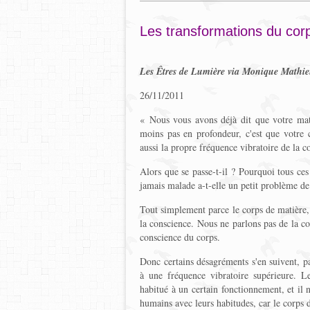
Les transformations du cor
Les Êtres de Lumière via Monique Mathi
26/11/2011
« Nous vous avons déjà dit que votre mat
moins pas en profondeur, c'est que votre 
aussi la propre fréquence vibratoire de la c
Alors que se passe-t-il ? Pourquoi tous ce
jamais malade a-t-elle un petit problème de
Tout simplement parce le corps de matière, a
la conscience. Nous ne parlons pas de la co
conscience du corps.
Donc certains désagréments s'en suivent, pa
à une fréquence vibratoire supérieure. L
habitué à un certain fonctionnement, et il n
humains avec leurs habitudes, car le corps 