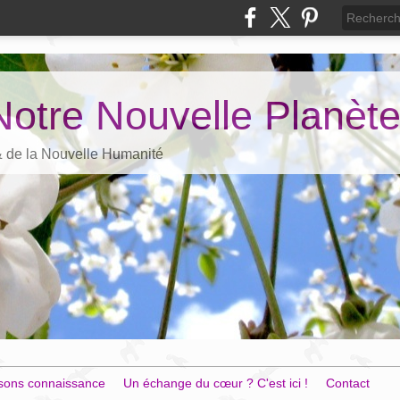
Notre Nouvelle Planèt
 & de la Nouvelle Humanité
sons connaissance
Un échange du cœur ? C'est ici !
Contact