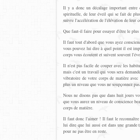
Il y a donc un décalage important entre 
spirituelle, de leur éveil qui se fait de pl
suivre l'accélération de l'élévation de leur c
Que faut-il faire pour essayer d'être le pl
Il faut tout d'abord que vous ayez conscienc
vous pouvez lui dire à quel point il est imp
corps vous écoutent et suivent souvent l'év
Il n'est pas facile de couper avec les habit
mais c'est un travail qui vous sera demand
vibratoire de votre corps de matière avec 
plus un niveau que vous ne soupçonnez pas
Nous ne disons pas que dans huit jours vou
que vous aurez un niveau de conscience beau
corps de matière.
Il faut donc l'aimer ! Il faut le reconnaître 
lui dire que lui aussi est dans une grande t
pour ne pas être en reste.