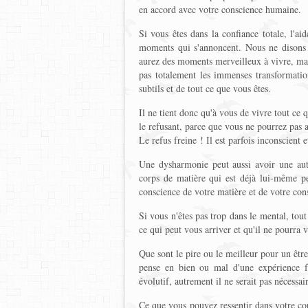
en accord avec votre conscience humaine.
Si vous êtes dans la confiance totale, l'a
moments qui s'annoncent. Nous ne disons 
aurez des moments merveilleux à vivre, mais 
pas totalement les immenses transformati
subtils et de tout ce que vous êtes.
Il ne tient donc qu'à vous de vivre tout ce 
le refusant, parce que vous ne pourrez pas
Le refus freine ! Il est parfois inconscient
Une dysharmonie peut aussi avoir une aut
corps de matière qui est déjà lui-même pe
conscience de votre matière et de votre co
Si vous n'êtes pas trop dans le mental, tout
ce qui peut vous arriver et qu'il ne pourra v
Que sont le pire ou le meilleur pour un être
pense en bien ou mal d'une expérience fa
évolutif, autrement il ne serait pas nécessai
Ce que vous pouvez ressentir dans votre corp