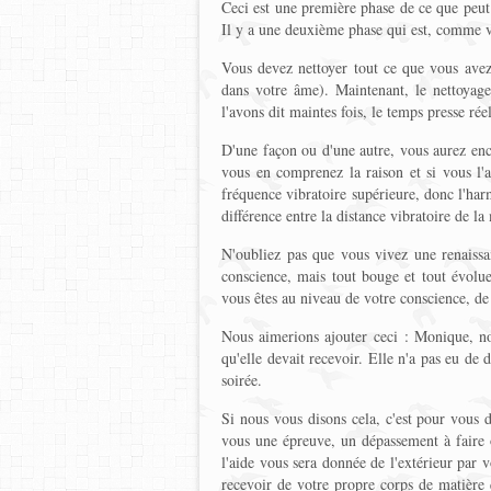
Ceci est une première phase de ce que peut 
Il y a une deuxième phase qui est, comme v
Vous devez nettoyer tout ce que vous avez
dans votre âme). Maintenant, le nettoyag
l'avons dit maintes fois, le temps presse rée
D'une façon ou d'une autre, vous aurez enc
vous en comprenez la raison et si vous l'a
fréquence vibratoire supérieure, donc l'har
différence entre la distance vibratoire de l
N'oubliez pas que vous vivez une renaiss
conscience, mais tout bouge et tout évolue
vous êtes au niveau de votre conscience, de
Nous aimerions ajouter ceci : Monique, notre
qu'elle devait recevoir. Elle n'a pas eu de 
soirée.
Si nous vous disons cela, c'est pour vous d
vous une épreuve, un dépassement à faire o
l'aide vous sera donnée de l'extérieur par v
recevoir de votre propre corps de matière 