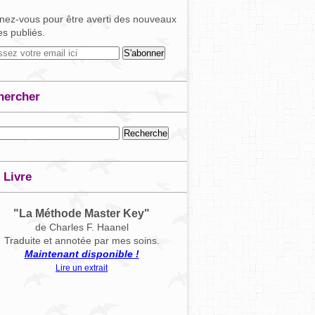
ez-vous pour être averti des nouveaux
les publiés.
hercher
 Livre
"La Méthode Master Key"
de Charles F. Haanel
Traduite et annotée par mes soins.
Maintenant disponible !
Lire un extrait