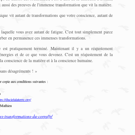
nt aussi des preuves de l'immense transformation que vit la matière.
sique vit autant de transformations que votre conscience, autant de
laquelle vous avez autant de fatigue. C'est tout simplement parce
orber en permanence ces immenses transformations.
e est pratiquement terminé. Maintenant il y a un réajustement
énergies et de ce que vous devenez. C'est un réajustement de la
 la conscience de la matière et à la conscience humaine.
a sans désagréments ! »
r copie aux conditions suivantes :
u
ps://ducielalaterre.org/
 Mathieu
les-transformations-du-corps/fr/