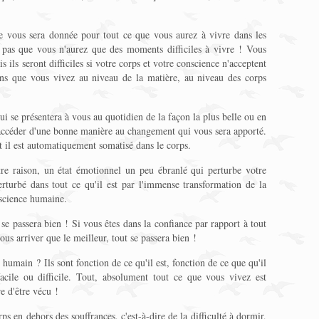
ide vous sera donnée pour tout ce que vous aurez à vivre dans les
pas que vous n'aurez que des moments difficiles à vivre ! Vous
ils seront difficiles si votre corps et votre conscience n'acceptent
ons que vous vivez au niveau de la matière, au niveau des corps
qui se présentera à vous au quotidien de la façon la plus belle ou en
 accéder d'une bonne manière au changement qui vous sera apporté.
 et il est automatiquement somatisé dans le corps.
re raison, un état émotionnel un peu ébranlé qui perturbe votre
rturbé dans tout ce qu'il est par l'immense transformation de la
nscience humaine.
 se passera bien ! Si vous êtes dans la confiance par rapport à tout
ous arriver que le meilleur, tout se passera bien !
 humain ? Ils sont fonction de ce qu'il est, fonction de ce que qu'il
cile ou difficile. Tout, absolument tout ce que vous vivez est
re d'être vécu !
s en dehors des souffrances, c'est-à-dire de la difficulté à dormir,