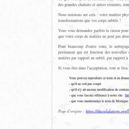
des grandes chaleurs et autres ressentis, so
Nous insistons sur cela : votre matière phy
transformations que vos corps subtils !
Vous vous demandez parfois la raison pour 
que votre corps de matière ne peut pas abs
Pour beaucoup d'entre vous, le nettoyag
permanent qui est fonction des nouvelles 
matière par rapport au subtil, par rapport à
Si vous êtes dans l'acceptation, tout se fer
Vous pouvez reproduire ce texte et en donne
- qu'il ne soit pas coupé
- qu'il n'y ait aucune modification de conten
- que vous fassiez référence à notre site :
htt
- que vous mentionniez le nom de Monique
Page d’origine :
https://ducielalaterre.org/