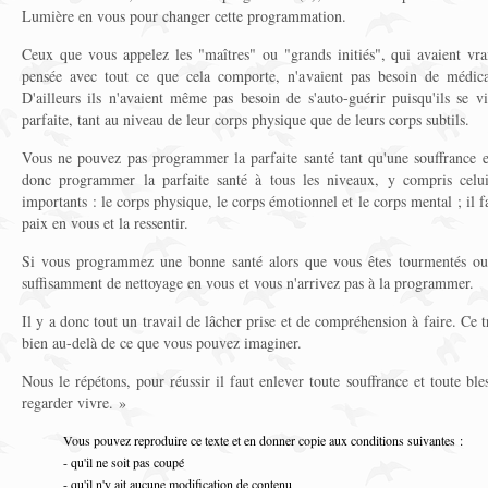
Lumière en vous pour changer cette programmation.
Ceux que vous appelez les "maîtres" ou "grands initiés", qui avaient vr
pensée avec tout ce que cela comporte, n'avaient pas besoin de médicame
D'ailleurs ils n'avaient même pas besoin de s'auto-guérir puisqu'ils se vi
parfaite, tant au niveau de leur corps physique que de leurs corps subtils.
Vous ne pouvez pas programmer la parfaite santé tant qu'une souffrance e
donc programmer la parfaite santé à tous les niveaux, y compris celui 
importants : le corps physique, le corps émotionnel et le corps mental ; il f
paix en vous et la ressentir.
Si vous programmez une bonne santé alors que vous êtes tourmentés ou 
suffisamment de nettoyage en vous et vous n'arrivez pas à la programmer.
Il y a donc tout un travail de lâcher prise et de compréhension à faire. Ce 
bien au-delà de ce que vous pouvez imaginer.
Nous le répétons, pour réussir il faut enlever toute souffrance et toute ble
regarder vivre. »
Vous pouvez reproduire ce texte et en donner copie aux conditions suivantes :
- qu'il ne soit pas coupé
- qu'il n'y ait aucune modification de contenu