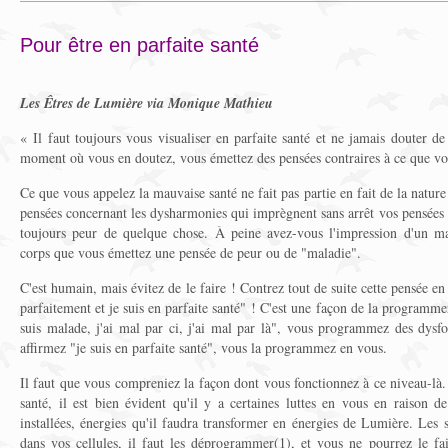
Pour être en parfaite santé
Les Êtres de Lumière via Monique Mathieu
« Il faut toujours vous visualiser en parfaite santé et ne jamais douter de
moment où vous en doutez, vous émettez des pensées contraires à ce que vo
Ce que vous appelez la mauvaise santé ne fait pas partie en fait de la natu
pensées concernant les dysharmonies qui imprègnent sans arrêt vos pensées 
toujours peur de quelque chose. À peine avez-vous l'impression d'un m
corps que vous émettez une pensée de peur ou de "maladie".
C'est humain, mais évitez de le faire ! Contrez tout de suite cette pensée 
parfaitement et je suis en parfaite santé" ! C'est une façon de la programm
suis malade, j'ai mal par ci, j'ai mal par là", vous programmez des dys
affirmez "je suis en parfaite santé", vous la programmez en vous.
Il faut que vous compreniez la façon dont vous fonctionnez à ce niveau-là.
santé, il est bien évident qu'il y a certaines luttes en vous en raison d
installées, énergies qu'il faudra transformer en énergies de Lumière. Les 
dans vos cellules, il faut les déprogrammer(1), et vous ne pourrez le fai