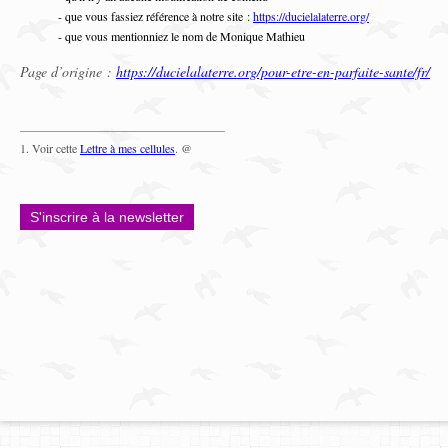
- que vous fassiez référence à notre site :
https://ducielalaterre.org/
- que vous mentionniez le nom de Monique Mathieu
Page d’origine :
https://ducielalaterre.org/pour-etre-en-parfaite-sante/fr/
1. Voir cette
Lettre à mes cellules
. @
S'inscrire à la newsletter