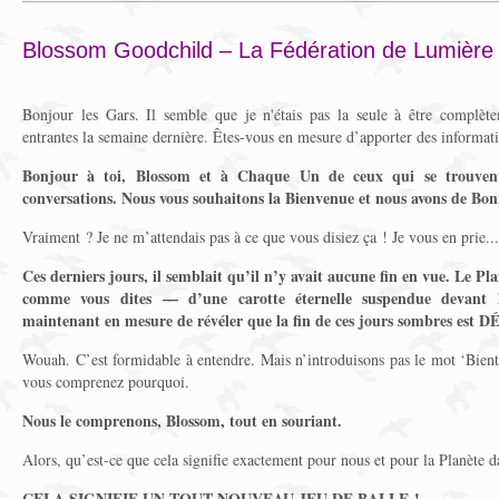
Blossom Goodchild – La Fédération de Lumière 
Bonjour les Gars. Il semble que je n'étais pas la seule à être complè
entrantes la semaine dernière. Êtes-vous en mesure d’apporter des information
Bonjour à toi, Blossom et à Chaque Un de ceux qui se trouvent
conversations. Nous vous souhaitons la Bienvenue et nous avons de Bon
Vraiment ? Je ne m’attendais pas à ce que vous disiez ça ! Je vous en prie..
Ces derniers jours, il semblait qu’il n’y avait aucune fin en vue. Le P
comme vous dites — d’une carotte éternelle suspendue devant 
maintenant en mesure de révéler que la fin de ces jours sombres es
Wouah. C’est formidable à entendre. Mais n’introduisons pas le mot ‘Bientô
vous comprenez pourquoi.
Nous le comprenons, Blossom, tout en souriant
.
Alors, qu’est-ce que cela signifie exactement pour nous et pour la Planète 
CELA SIGNIFIE UN TOUT NOUVEAU JEU DE BALLE !