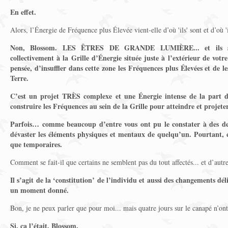
En effet.
Alors, l’Énergie de Fréquence
plus Élevée
vient-elle d’où 'ils' sont et d’où '
Non, Blossom. LES ÊTRES DE GRANDE LUMIÈRE... et ils sont
collectivement à la Grille d’Énergie située juste à l’extérieur de votre
pensée, d’insuffler dans cette zone les Fréquences plus Élevées et de le
Terre.
C’est un projet TRÈS complexe et une Énergie intense de la part de
construire les Fréquences au sein de la Grille pour atteindre et projete
Parfois… comme beaucoup d’entre vous ont pu le constater à des deg
dévaster les éléments physiques et mentaux de quelqu’un. Pourtant, c
que temporaires.
Comment se fait-il que certains ne semblent pas du tout affectés... et d’autr
Il s’agit de la ‘constitution’ de l’individu et aussi des changements dél
un moment donné.
Bon, je ne peux parler que pour moi... mais quatre jours sur le canapé n’on
Si, ça l’était, Blossom.