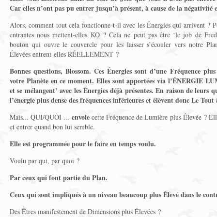
Car elles n’ont pas pu entrer jusqu’à présent, à cause de la négativité 
Alors, comment tout cela fonctionne-t-il avec les Énergies qui arrivent 
entrantes nous mettent-elles KO ? Cela ne peut pas être ‘le job de Fre
bouton qui ouvre le couvercle pour les laisser s’écouler vers notre Pl
Élevées entrent-elles RÉELLEMENT ?
Bonnes questions, Blossom. Ces Énergies sont d’une Fréquence plus 
votre Planète en ce moment. Elles sont apportées via l’ÉNERGIE L
et se mélangent’ avec les Énergies déjà présentes. En raison de leurs q
l’énergie plus dense des fréquences inférieures et élèvent donc Le Tout
envoie
Mais... QUI/QUOI ...
cette Fréquence de Lumière plus Élevée ? El
et entrer quand bon lui semble.
Elle est programmée pour le faire en temps voulu.
Voulu par qui, par quoi ?
Par ceux qui font partie du Plan.
Ceux qui sont impliqués à un niveau beaucoup plus Élevé dans le contr
Des Êtres manifestement de Dimensions
plus Élevée
s ?