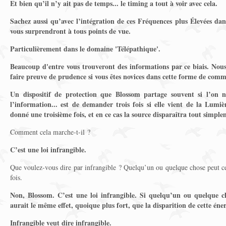
Et bien qu’il n’y ait pas de temps... le timing a tout à voir avec cela.
Sachez aussi qu’avec l’intégration de ces Fréquences plus Élevées dans
vous surprendront à tous points de vue.
Particulièrement dans le domaine 'Télépathique'.
Beaucoup d'entre vous trouveront des informations par ce biais. No
faire preuve de prudence si vous êtes novices dans cette forme de com
Un dispositif de protection que Blossom partage souvent si l’on n
l’information... est de demander trois fois si elle vient de la Lumiè
donné une troisième fois, et en ce cas la source disparaîtra tout simple
Comment cela marche-t-il ?
C’est une loi infrangible.
Que voulez-vous dire par infrangible ? Quelqu’un ou quelque chose peut ce
fois.
Non, Blossom. C’est une loi infrangible. Si quelqu’un ou quelque chos
aurait le même effet, quoique plus fort, que la disparition de cette éner
Infrangible veut dire infrangible.