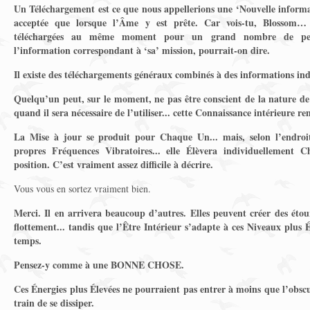
Un Téléchargement est ce que nous appellerions une ‘Nouvelle informat
acceptée que lorsque l’Âme y est prête. Car vois-tu, Blossom… 
téléchargées au même moment pour un grand nombre de pe
l’information correspondant à ‘sa’ mission, pourrait-on dire.
Il existe des téléchargements généraux combinés à des informations ind
Quelqu’un peut, sur le moment, ne pas être conscient de la nature de 
quand il sera nécessaire de l’utiliser... cette Connaissance intérieure r
La Mise à jour se produit pour Chaque Un... mais, selon l’endroit 
propres Fréquences Vibratoires... elle Élèvera individuellement
position. C’est vraiment assez difficile à décrire.
Vous vous en sortez vraiment bien.
Merci. Il en arrivera beaucoup d’autres. Elles peuvent créer des étou
flottement... tandis que l’Être Intérieur s’adapte à ces Niveaux plus É
temps.
Pensez-y comme à une BONNE CHOSE.
Ces Énergies plus Élevées ne pourraient pas entrer à moins que l’obscurit
train de se dissiper.