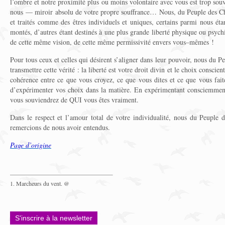
l’ombre et notre proximité plus ou moins volontaire avec vous est trop sou
nous — miroir absolu de votre propre souffrance… Nous, du Peuple des Ch
et traités comme des êtres individuels et uniques, certains parmi nous éta
montés, d’autres étant destinés à une plus grande liberté physique ou psych
de cette même vision, de cette même permissivité envers vous–mêmes !
Pour tous ceux et celles qui désirent s’aligner dans leur pouvoir, nous du 
transmettre cette vérité : la liberté est votre droit divin et le choix conscient
cohérence entre ce que vous croyez, ce que vous dites et ce que vous fait
d’expérimenter vos choix dans la matière. En expérimentant consciemment
vous souviendrez de QUI vous êtes vraiment.
Dans le respect et l’amour total de votre individualité, nous du Peuple
remercions de nous avoir entendus.
Page d’origine
1. Marcheurs du vent. @
S'inscrire à la newsletter