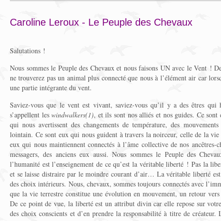
Caroline Leroux - Le Peuple des Chevaux
Salutations !
Nous sommes le Peuple des Chevaux et nous faisons UN avec le Vent ! De 
ne trouverez pas un animal plus connecté que nous à l’élément air car lor
une partie intégrante du vent.
Saviez-vous que le vent est vivant, saviez-vous qu’il y a des êtres qui 
s’appellent les
windwalkers(1)
, et ils sont nos alliés et nos guides. Ce son
qui nous avertissent des changements de température, des mouvements
lointain. Ce sont eux qui nous guident à travers la noirceur, celle de la vie
eux qui nous maintiennent connectés à l’âme collective de nos ancêtres-
messagers, des anciens eux aussi. Nous sommes le Peuple des Chevau
l’humanité est l’enseignement de ce qu’est la véritable liberté ! Pas la lib
et se laisse distraire par le moindre courant d’air… La véritable liberté est 
des choix intérieurs. Nous, chevaux, sommes toujours connectés avec l’imm
que la vie terrestre constitue une évolution en mouvement, un retour vers
De ce point de vue, la liberté est un attribut divin car elle repose sur votre
des choix conscients et d’en prendre la responsabilité à titre de créateur.