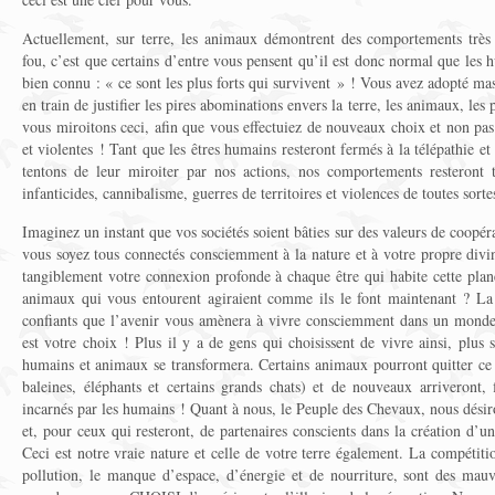
Actuellement, sur terre, les animaux démontrent des comportements très a
fou, c’est que certains d’entre vous pensent qu’il est donc normal que les 
bien connu : « ce sont les plus forts qui survivent » ! Vous avez adopté mas
en train de justifier les pires abominations envers la terre, les animaux, les
vous miroitons ceci, afin que vous effectuiez de nouveaux choix et non pas 
et violentes ! Tant que les êtres humains resteront fermés à la télépathie
tentons de leur miroiter par nos actions, nos comportements resteront t
infanticides, cannibalisme, guerres de territoires et violences de toutes sorte
Imaginez un instant que vos sociétés soient bâties sur des valeurs de coopé
vous soyez tous connectés consciemment à la nature et à votre propre divi
tangiblement votre connexion profonde à chaque être qui habite cette plan
animaux qui vous entourent agiraient comme ils le font maintenant ? L
confiants que l’avenir vous amènera à vivre consciemment dans un monde
est votre choix ! Plus il y a de gens qui choisissent de vivre ainsi, plus 
humains et animaux se transformera. Certains animaux pourront quitter ce 
baleines, éléphants et certains grands chats) et de nouveaux arriveront
incarnés par les humains ! Quant à nous, le Peuple des Chevaux, nous désir
et, pour ceux qui resteront, de partenaires conscients dans la création d’u
Ceci est notre vraie nature et celle de votre terre également. La compétition
pollution, le manque d’espace, d’énergie et de nourriture, sont des mau