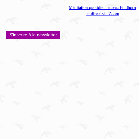
Méditation quotidienne avec Findhorn
en direct via Zoom
S'inscrire à la newsletter