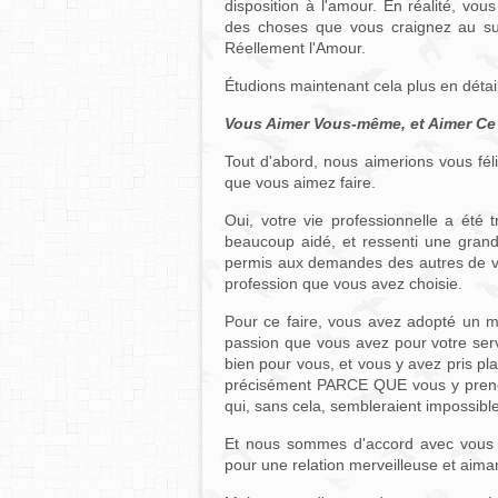
disposition à l'amour. En réalité, vou
des choses que vous craignez au suj
Réellement l'Amour.
Étudions maintenant cela plus en détail
Vous Aimer Vous-même, et Aimer Ce
Tout d'abord, nous aimerions vous fél
que vous aimez faire.
Oui, votre vie professionnelle a été
beaucoup aidé, et ressenti une grande
permis aux demandes des autres de v
profession que vous avez choisie.
Pour ce faire, vous avez adopté un m
passion que vous avez pour votre serv
bien pour vous, et vous y avez pris pla
précisément PARCE QUE vous y prenez
qui, sans cela, sembleraient impossible
Et nous sommes d'accord avec vous 
pour une relation merveilleuse et aima