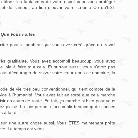
s utilisez les fantasmes de votre esprit pour vous protéger
et de l'amour, au lieu d'ouvrir votre cœur à Ce qu'EST
.
 Que Vous Faites
iciter pour le bonheur que vous avez créé grâce au travail
 très gratifiante. Vous avez accompli beaucoup, vous avez
 joie à faire tout cela. Et surtout aussi, vous n'avez pas
ous décourager de suivre votre cœur dans ce domaine, la
ode de vie très peu conventionnel, qui tient compte de la
ice à l'humanité. Vous avez fait en sorte que cela marche
isir en cours de route. En fait, ça marche si bien pour vous
 plaisir. La joie permet d’accomplir beaucoup de choses
s à faire.
sur une autre chose aussi. Vous ÊTES maintenant prête
nte. Le temps est venu.