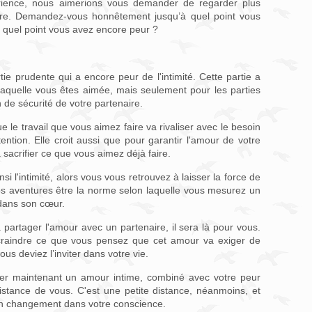
érience, nous aimerions vous demander de regarder plus
ire. Demandez-vous honnêtement jusqu’à quel point vous
à quel point vous avez encore peur ?
tie prudente qui a encore peur de l'intimité. Cette partie a
laquelle vous êtes aimée, mais seulement pour les parties
de sécurité de votre partenaire.
e le travail que vous aimez faire va rivaliser avec le besoin
ention. Elle croit aussi que pour garantir l'amour de votre
sacrifier ce que vous aimez déjà faire.
 l'intimité, alors vous vous retrouvez à laisser la force de
vos aventures être la norme selon laquelle vous mesurez un
 dans son cœur.
partager l'amour avec un partenaire, il sera là pour vous.
craindre ce que vous pensez que cet amour va exiger de
vous deviez l’inviter dans votre vie.
ger maintenant un amour intime, combiné avec votre peur
 distance de vous. C'est une petite distance, néanmoins, et
un changement dans votre conscience.