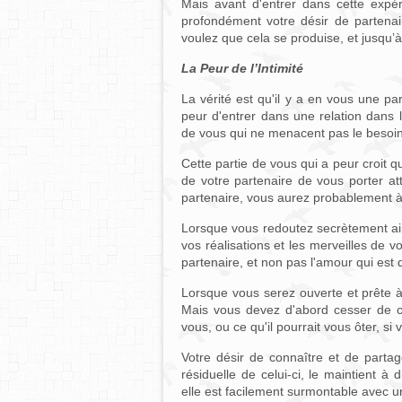
Mais avant d'entrer dans cette exp
profondément votre désir de partena
voulez que cela se produise, et jusqu’
La Peur de l’Intimité
La vérité est qu'il y a en vous une par
peur d'entrer dans une relation dans 
de vous qui ne menacent pas le besoin 
Cette partie de vous qui a peur croit qu
de votre partenaire de vous porter att
partenaire, vous aurez probablement à 
Lorsque vous redoutez secrètement ainsi
vos réalisations et les merveilles de 
partenaire, et non pas l'amour qui est
Lorsque vous serez ouverte et prête à 
Mais vous devez d'abord cesser de 
vous, ou ce qu'il pourrait vous ôter, si 
Votre désir de connaître et de parta
résiduelle de celui-ci, le maintient à
elle est facilement surmontable avec 