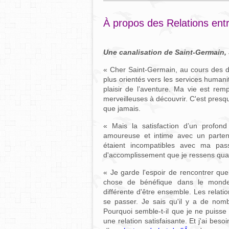
À propos des Relations en
Une canalisation de Saint-Germain, 
« Cher Saint-Germain, au cours des d
plus orientés vers les services humanit
plaisir de l’aventure. Ma vie est re
merveilleuses à découvrir. C'est pre
que jamais.
« Mais la satisfaction d’un profond
amoureuse et intime avec un parten
étaient incompatibles avec ma pass
d'accomplissement que je ressens quand
« Je garde l'espoir de rencontrer que
chose de bénéfique dans le monde.
différente d'être ensemble. Les relat
se passer. Je sais qu'il y a de nom
Pourquoi semble-t-il que je ne puisse 
une relation satisfaisante. Et j'ai bes