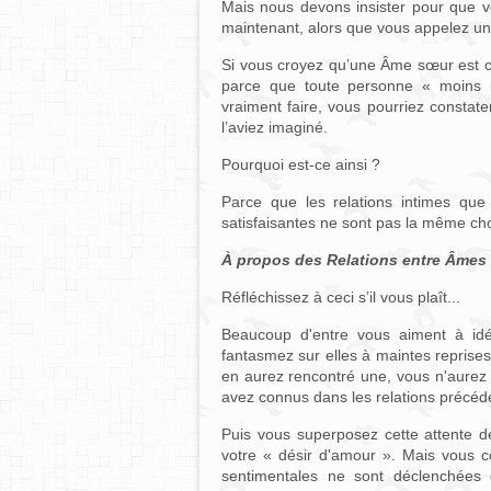
Mais nous devons insister pour que
maintenant, alors que vous appelez un
Si vous croyez qu’une Âme sœur est c
parce que toute personne « moins i
vraiment faire, vous pourriez constat
l’aviez imaginé.
Pourquoi est-ce ainsi ?
Parce que les relations intimes que 
satisfaisantes ne sont pas la même ch
À propos des Relations entre Âmes
Réfléchissez à ceci s’il vous plaît...
Beaucoup d'entre vous aiment à idé
fantasmez sur elles à maintes reprises
en aurez rencontré une, vous n'aurez p
avez connus dans les relations précéd
Puis vous superposez cette attente 
votre « désir d'amour ». Mais vous 
sentimentales ne sont déclenchées